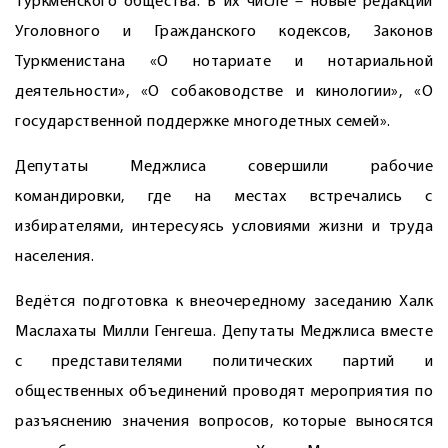
туркменского общества. В их числе – новые редакции
Уголовного и Гражданского кодексов, Законов
Туркменистана «О нотариате и нотариальной
деятельности», «О собаководстве и кинологии», «О
государственной поддержке многодетных семей».
Депутаты Меджлиса совершили рабочие
командировки, где на местах встречались с
избирателями, интересуясь условиями жизни и труда
населения.
Ведётся подготовка к внеочередному заседанию Халк
Маслахаты Милли Генгеша. Депутаты Меджлиса вместе
с представителями политических партий и
общественных объединений проводят мероприятия по
разъяснению значения вопросов, которые выносятся