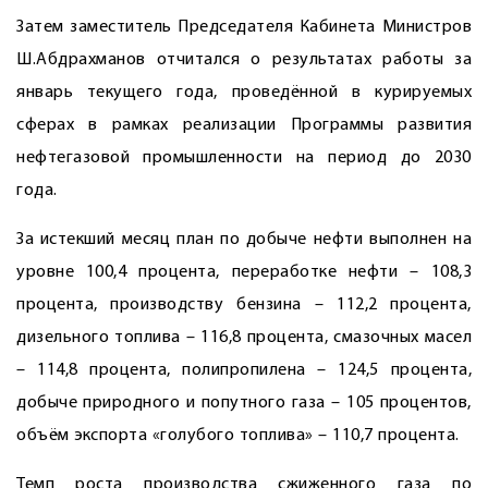
Затем заместитель Председателя Кабинета Министров
Ш.Абдрахманов отчитался о результатах работы за
январь текущего года, проведённой в курируемых
сферах в рамках реализации Программы развития
нефтегазовой промышленности на период до 2030
года.
За истекший месяц план по добыче нефти выполнен на
уровне 100,4 процента, переработке нефти – 108,3
процента, производству бензина – 112,2 процента,
дизельного топлива – 116,8 процента, смазочных масел
– 114,8 процента, полипропилена – ­124,5 процента,
добыче природного и попутного газа – 105 процентов,
объём экспорта «голубого топлива» – 110,7 процента.
Темп роста производства сжиженного газа по