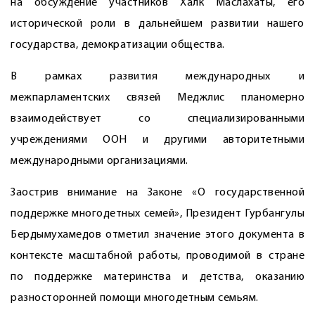
на обсуждение участников Халк Маслахаты, его
исторической роли в дальнейшем развитии нашего
государства, демократизации общества.
В рамках развития международных и
межпарламентских связей Меджлис планомерно
взаимодействует со специа­лизированными
учреждениями ООН и другими авторитетными
международными организациями.
Заострив внимание на Законе «О государственной
поддержке многодетных семей», Президент Гурбангулы
Бердымухамедов отметил значение этого документа в
контексте масштабной работы, проводимой в стране
по поддержке материнства и детства, оказанию
разносторонней помощи многодетным семьям.