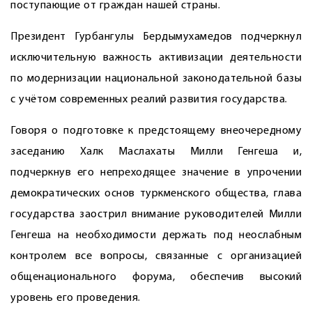
поступающие от граждан нашей страны.
Президент Гурбангулы Бердымухамедов подчеркнул
исключительную важность активизации деятельности
по модернизации национальной законодательной базы
с учётом современных реалий развития государства.
Говоря о подготовке к предстоящему внеочередному
заседанию Халк Маслахаты Милли Генгеша и,
подчеркнув его непреходящее значение в упрочении
демократических основ туркменского общества, глава
государства заострил внимание руководителей Милли
Генгеша на необходимости держать под неослабным
контролем все вопросы, связанные с организацией
общенационального форума, обеспечив высокий
уровень его проведения.