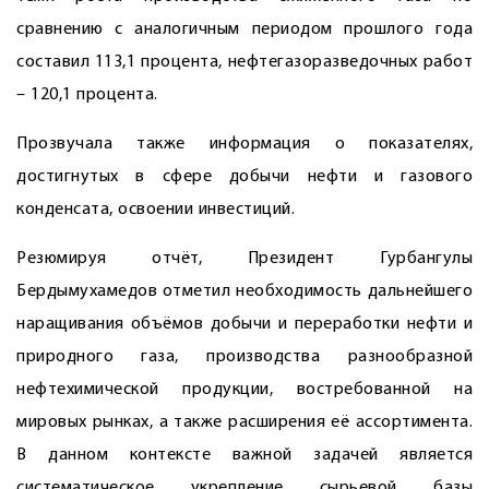
сравнению с аналогичным периодом прош­лого года
составил 113,1 процента, неф­тегазоразведочных работ
– 120,1 процента.
Прозвучала также информация о показателях,
достигнутых в сфере добычи нефти и газового
конденсата, освоении инвестиций.
Резюмируя отчёт, Президент Гурбангулы
Бердымухамедов отметил необходимость дальнейшего
наращивания объёмов добычи и переработки нефти и
природного газа, производства разнообразной
нефтехимической продукции, востребованной на
мировых рынках, а также расширения её ассортимента.
В данном контексте важной задачей является
систематическое укрепление сырьевой базы