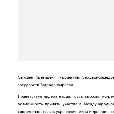
Сегодня Президент Гурбангулы Бердымухамедов
государств Багдада Амреева.
Приветствуя лидера нации, гость выразил искре
возможность принять участие в Международно
современности, как укрепление мира и доверия в