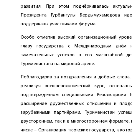
развития. При этом подчёркивалась актуаль
Президента Гурбангулы Бердымухамедова ид
поддержаны участниками форума.
Особо отметив высокий организационный урове
главу государства с Международным днём 
замечательных успехов в его масштабной дея
Туркменистана на мировой арене.
Поблагодарив за поздравления и добрые слова,
реализуя внешнеполитический курс, основан
подтверждённом специальными Резолюциями Г
расширение дружественных отношений и плодо
зарубежными партнёрами. Туркменистан успеш
двустороннем, так и в многостороннем формате, 
числе – Организация тюркских государств, к кот