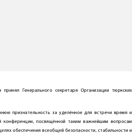
 принял Генерального секретаря Организации тюркских
ннюю признательность за уделённое для встречи время и
й конференции, посвящённой таким важнейшим вопросам
 целях обеспечения всеобщей безопасности, стабильности и