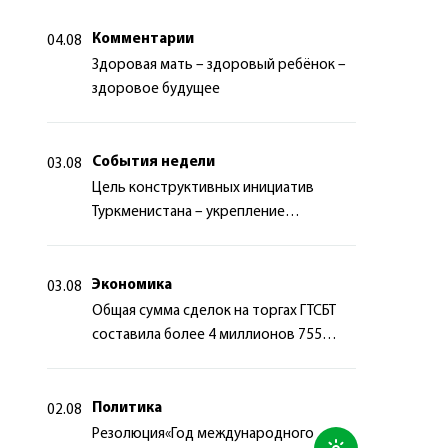
Комментарии
04.08
Здоровая мать – здоровый ребёнок –
здоровое будущее
События недели
03.08
Цель конструктивных инициатив
Туркменистана – укрепление
долгосрочного международного
сотрудничества
Экономика
03.08
Общая сумма сделок на торгах ГТСБТ
составила более 4 миллионов 755
тысяч долларов США
Политика
02.08
Резолюция«Год международного