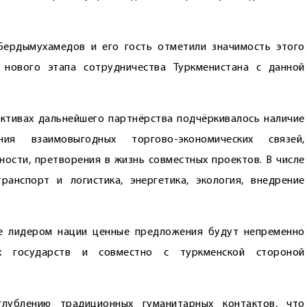
Бердымухамедов и его гость отметили значимость этого
 нового этапа сотрудничества Туркменистана с данной
ктивах дальнейшего партнёрства подчёркивалось наличие
ия взаимовыгодных торгово-экономических связей,
ности, претворения в жизнь совместных проектов. В числе
анспорт и логистика, энергетика, экология, внедрение
ые лидером нации ценные предложения будут непременно
их государств и совместно с туркменской стороной
лублению традиционных гуманитарных контактов, что