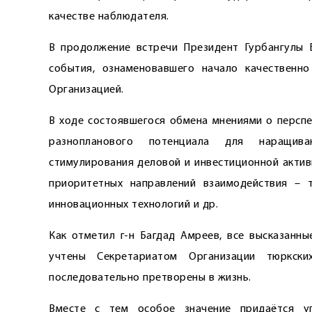
качестве наблюдателя.
В продолжение встречи Президент Гурбангулы 
события, ознаменовавшего начало качественно
Организацией.
В ходе состоявшегося обмена мнениями о перспе
разнопланового потенциала для наращиван
стимулирования деловой и инвестиционной актив
приоритетных направлений взаимодействия – тр
инновационных технологий и др.
Как отметил г-н Багдад Амреев, все высказанн
учтены Секретариатом Организации тюркск
последовательно претворены в жизнь.
Вместе с тем особое значение придаётся уг