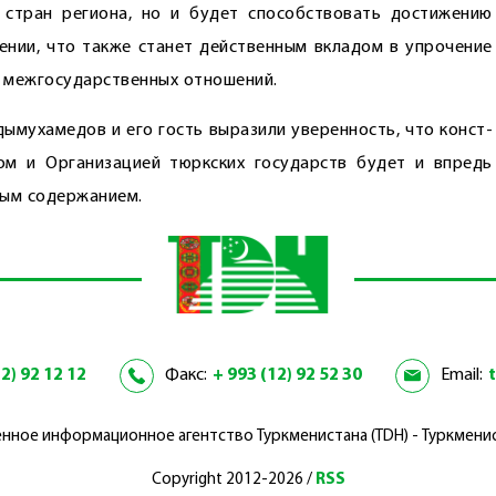
 стран региона, но и будет способствовать достижению
ении, что также станет действенным вкладом в упрочение
 межгосударственных отношений.
ымухамедов и его гость выразили уверенность, что конст­
ом и Организацией тюркских государств будет и впредь
ным содержанием.
2) 92 12 12
Факс:
+ 993 (12) 92 52 30
Email:
нное информационное агентство Туркменистана (TDH) - Туркмени
Copyright 2012-2026 /
RSS