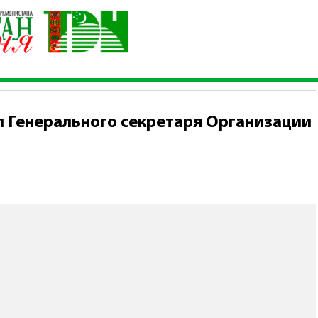
а принял Генерального секретаря Организации тюркских госуд
 Генерального секретаря Организации