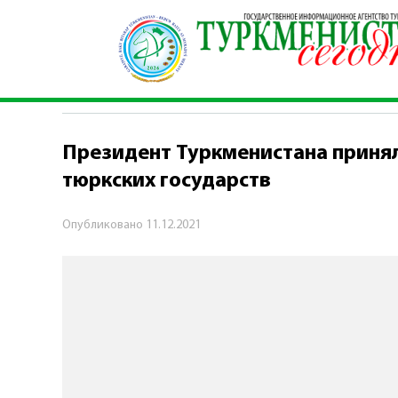
Главная
\
Политика
\
Президент Туркменистан
ПОЛИТИКА
Президент Туркменистана принял
тюркских государств
Опубликовано
11.12.2021