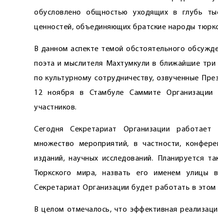
обусловлено общностью уходящих в глубь тыс
ценностей, объединяющих братские народы тюркс
В данном аспекте темой обстоятельного обсужде
поэта и мыслителя Махтумкули в ближайшие три 
по культурному сотрудничеству, озвученные Пр
12 ноября в Стамбуле Саммите Организации 
участников.
Сегодня Секретариат Организации работает
множество мероприятий, в частности, конфере
изданий, научных исследований. Планируется т
Тюркского мира, назвать его именем улицы в
Секретариат Организации будет работать в этом
В целом отмечалось, что эффективная реализац