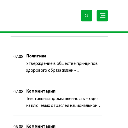
арств
ПОСЛЕДНИЕ НОВОСТИ
Политика
07.08
Утверждение в обществе принципов
здорового образа жизни –
приоритетный аспект
государственной политики
Комментарии
07.08
Текстильная промышленность – одна
из ключевых отраслей национальной
экономики
Комментарии
06.08