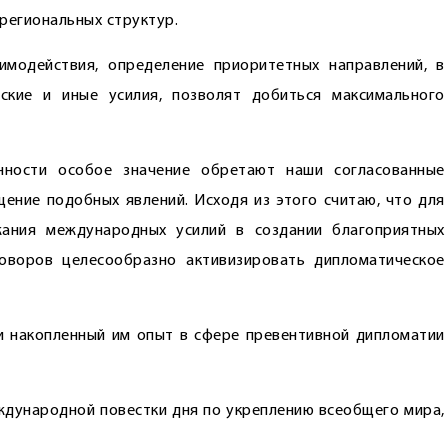
региональных структур.
имодействия, определение приоритетных направлений, в
ские и иные усилия, позволят добиться максимального
нности особое значение обретают наши согласованные
щение подобных явлений. Исходя из этого считаю, что для
жания международных усилий в создании благоприятных
оворов целесообразно активизировать дипломатическое
и накопленный им опыт в сфере превентивной дипломатии
ждународной повестки дня по укреплению всеобщего мира,