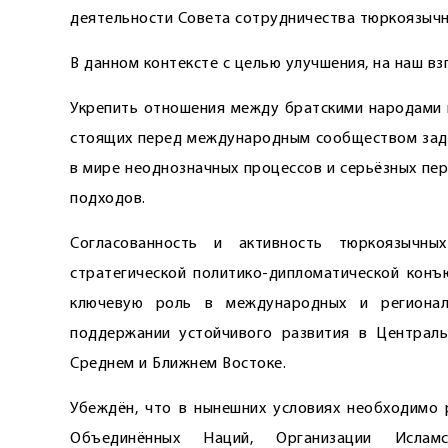
деятельности Совета сотрудничества тюркоязычн
В данном контексте с целью улучшения, на наш вз
Укрепить отношения между братскими народами 
стоящих перед международным сообществом задач
в мире неоднозначных процессов и серьёзных пе
подходов.
Согласованность и активность тюрко­язычн
стратегической политико-дипломатической конъ
ключевую роль в международных и регионал
поддержании устойчивого развития в Централь
Среднем и Ближнем Востоке.
Убеждён, что в нынешних условиях необходимо 
Объединённых Наций, Организации Исламск