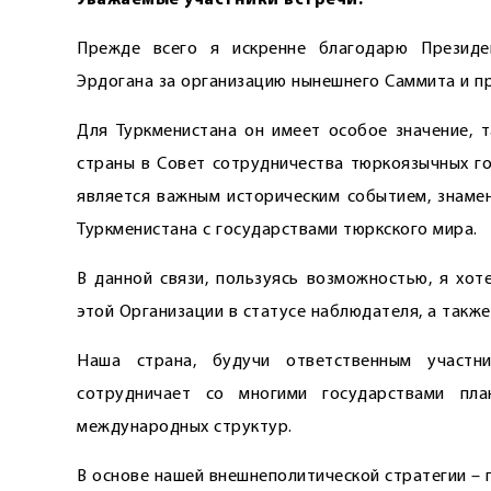
Уважаемые участники встречи!
Прежде всего я искренне благодарю Президен
Эрдогана за организацию нынешнего Саммита и пр
Для Туркменистана он имеет особое значение, т
страны в Совет сотрудничества тюркоязычных го
является важным историческим событием, знаме
Туркменистана с государствами тюркского мира.
В данной связи, пользуясь возможностью, я хот
этой Организации в статусе наблюдателя, а такж
Наша страна, будучи ответственным участн
сотрудничает со многими государствами пл
международных структур.
В основе нашей внешнеполитической стратегии – 