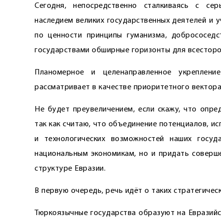
Сегодня, непосредственно сталкиваясь с се
наследием великих государственных деятелей и 
по ценности принципы гуманизма, добрососедс
государствами обширные горизонты для всесторон
Планомерное и целенаправленное укреп­лени
рассматривает в качестве приоритетного вектора
Не будет преувеличением, если скажу, что опре
так как считаю, что объединение потенциалов, и
и технологических возможностей наших госу
национальным экономикам, но и придать соверше
структуре Евразии.
В первую очередь, речь идёт о таких стратегическ
Тюркоязычные государства образуют на Евразийс