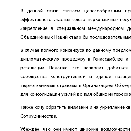
В данной связи считаем целесообразным пр
эффективного участия союза тюркоязычных госу
Закрепление в специальном международном д
Объединённых Наций стало бы последовательным 
В случае полного консенсуса по данному предл
дипломатическую процедуру в Генассамблее, а
резолюции. Полагаю, это позволит добитьс
сообщества конструктивной и единой позиц
тюркоязычными странами и Организацией Объеди
для консолидации усилий во имя общих интересов
Также хочу обратить внимание и на укреп­ление с
Сотрудничества.
Убеждён, что они имеют широкие возможности 