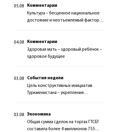
Комментарии
05.08
Культура – бесценное национальное
достояние и неотъемлемый фактор
миротворчества
Комментарии
04.08
Здоровая мать – здоровый ребёнок –
здоровое будущее
События недели
03.08
Цель конструктивных инициатив
Туркменистана – укрепление
долгосрочного международного
сотрудничества
Экономика
03.08
Общая сумма сделок на торгах ГТСБТ
составила более 4 миллионов 755