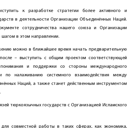
иступить к разработке стратегии более активного и
дарств в деятельности Организации Объединённых Наций.
окументе сотрудничества нашего союза и Организации
шагом в этом направлении.
ожению можно в ближайшее время начать предварительную
 после – выступить с общим проектом соответствующей
я понимания и поддержки со стороны международного
ии по налаживанию системного взаимодействия между
нённых Наций, а также станет действенным инструментом
.
вязей тюрко­язычных государств с Организацией Исламского
для совместной работы в таких сферах, как экономика,