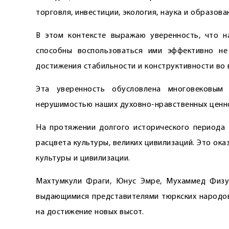
торговля, инвестиции, экология, наука и образова
В этом контексте выражаю уверенность, что н
способны воспользоваться ими эффективно не
достижения стабильности и конструктивности во 
Эта уверенность обусловлена многовековым
нерушимостью наших духовно-нравственных ценно
На протяжении долгого исторического периода 
расцвета культуры, великих цивилизаций. Это ока
культуры и цивилизации.
Махтумкули Фраги, Юнус Эмре, Мухаммед Физул
выдающимися представителями тюркских народов,
на достижение новых высот.