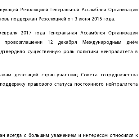
твующей Резолюцией Генеральной Ассамблеи Организации
новь поддержан Резолюцией от 3 июня 2015 года.
февраля 2017 года Генеральная Ассамблея Организации
 провозглашении 12 декабря Международным днём
одтвердило существенную роль политики нейтралитета в
авам делегаций стран-участниц Совета сотрудничества
поддержку правового статуса постоянного нейтралитета
ан всегда с большим уважением и интересом относился к