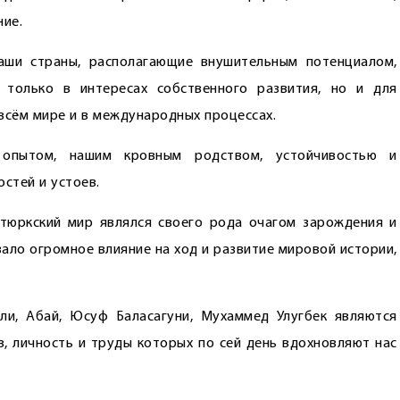
ние.
аши страны, располагающие внушительным потенциалом,
 только в интересах собственного развития, но и для
всём мире и в международных процессах.
 опытом, нашим кровным родством, устойчивостью и
стей и устоев.
тюркский мир являлся своего рода очагом зарождения и
зало огромное влияние на ход и развитие мировой истории,
и, Абай, Юсуф Баласагуни, Мухаммед Улугбек являются
 личность и труды которых по сей день вдохновляют нас