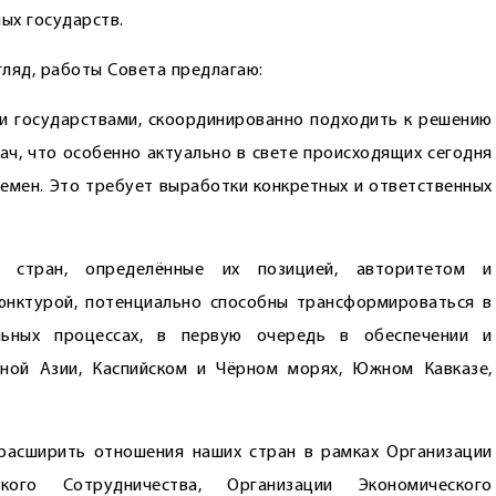
ых государств.
гляд, работы Совета предлагаю:
и государствами, скоординированно подходить к решению
, что особенно актуально в свете происходящих сегодня
ремен. Это требует выработки конкретных и ответственных
ых стран, определённые их позицией, авторитетом и
юнктурой, потенциально способны трансформироваться в
ьных процессах, в первую очередь в обеспечении и
ной Азии, Каспийском и Чёрном морях, Южном Кавказе,
расширить отношения наших стран в рамках Организации
ого Сотрудничества, Организации Экономического