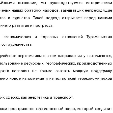
рьёзными вызовами, мы руководствуемся историческим
учёных наших братских народов, завещавших непреходящие
тва и единства. Такой подход открывает перед нашими
него развития и прогресса.
е экономических и торговых отношений Туркменистан
 сотрудничества.
делённые перспективы в этом направлении у нас имеются,
спользование ресурсных, географических, производственных
дарств позволят не только оказать мощную поддержку
нно новое наполнение и качество всей геоэкономической
их сферах, как энергетика и транспорт.
ком пространстве «естественный пояс», который соединит