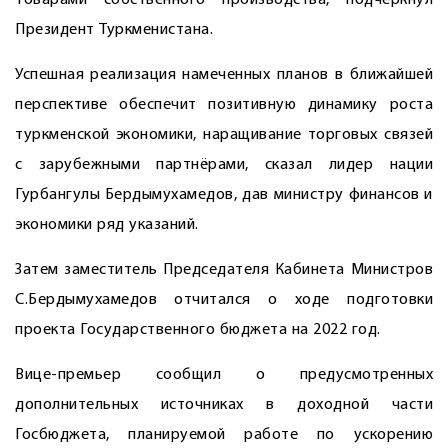
товарами собственного производства, подчеркнул
Президент Туркменистана.
Успешная реализация намеченных планов в ближайшей
перспективе обеспечит позитивную динамику роста
туркменской экономики, наращивание торговых связей
с зарубежными партнёрами, сказал ­лидер нации
Гурбангулы Бердымухамедов, дав министру финансов и
экономики ряд указаний.
Затем заместитель Председателя Кабинета Министров
С.Бердымухамедов отчитался о ходе подготовки
проекта Государственного бюджета на 2022 год.
Вице-премьер сообщил о предусмотренных
дополнительных источниках в доходной части
Госбюджета, планируемой работе по ускорению