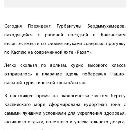
Сегодня Президент Гурбангулы Бердымухамедов,
находящийся с рабочей поездкой в Балканском
велаяте, вместе со своими внуками совершил прогулку
по Кас­пию на современной яхте «Рахат».
Легко скользя по волнам, судно высокого класса
отправилось в плавание вдоль побережья Нацио­
нальной туристической зоны «Аваза».
В настоящее время на экологически чистом берегу
Каспийского моря сформирована курортная зона с
самыми лучшими условиями для укрепления здоровья,
активного отдыха, полезного и увлекательного досуга,