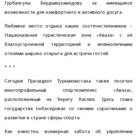
Гурбангулы Бердымухамедову за имею­щие­ся
возможности для ком­форт­ного и активного досуга.
Любимое место отдыха наших соотечественников –
Национальная туристическая зона «Аваза» с её
благоустроенной территорией и великолепными
отелями широко открыта для встречи гостей.
* * *
Сегодня Президент Туркменистана также посетил
многопрофильный спорткомплекс «Аваза»,
расположенный на берегу Кас­пия. Здесь глава
государства побеседовал со своими соратниками о
развитии в стране сферы спорта.
Как известно, всемерная забота об укреплении