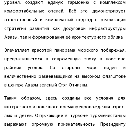
уровня, создают единую гармонию с комп­лексом
комфортабельных отелей. Всё это демонстрирует
ответственный и комплексный подход в реализации
стратегии развития как досуговой инфраструктуры
Авазы, так и формирования её архитектурного облика.
Впечатляет красотой панорама морского побережья,
превратившегося в современную эпоху в поистине
райский уголок. Со стороны моря виден и
величественно развевающийся на высоком флагштоке
в центре Авазы зелёный Стяг Отчизны.
Таким образом, здесь соз­даны все условия для
интересного и полезного вре­мяпрепровождения взрос­
лых и детей. Отдыхающие в турзоне турк­менис­танцы
выражают огромную признательность Президенту