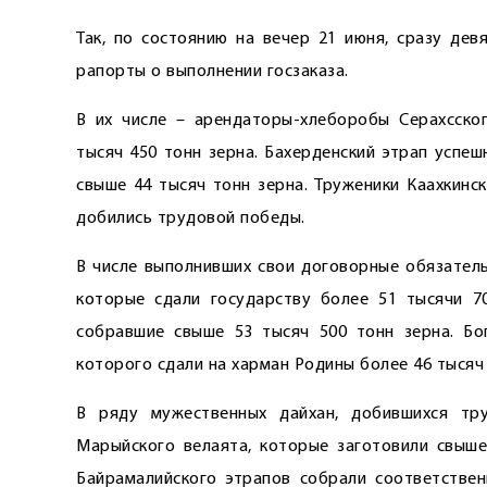
Так, по состоянию на вечер 21 июня, сразу дев
рапорты о выполнении госзаказа.
В их числе – арендаторы-хлеборобы Серахсског
тысяч 450 тонн зерна. Бахерденский этрап успе
свыше 44 тысяч тонн зерна. Труженики Каахкинск
добились трудовой победы.
В числе выполнивших свои договорные обязатель
которые сдали государству более 51 тысячи 70
собравшие свыше 53 тысяч 500 тонн зерна. Бо
которого сдали на харман Родины более 46 тысяч 
В ряду мужественных дайхан, добившихся тру
Марыйского велаята, которые заготовили свыше
Байрамалийского этрапов собрали соответствен