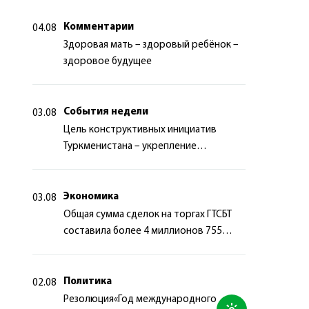
Комментарии
04.08
Здоровая мать – здоровый ребёнок –
здоровое будущее
События недели
03.08
Цель конструктивных инициатив
Туркменистана – укрепление
долгосрочного международного
сотрудничества
Экономика
03.08
Общая сумма сделок на торгах ГТСБТ
составила более 4 миллионов 755
тысяч долларов США
Политика
02.08
Резолюция«Год международного