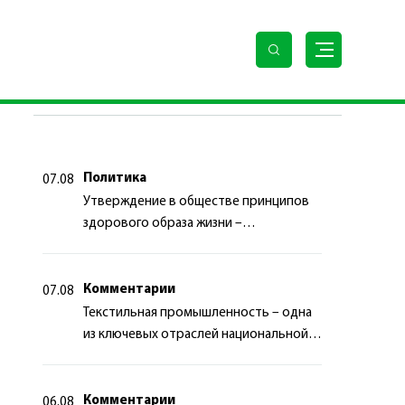
ПОСЛЕДНИЕ НОВОСТИ
Политика
07.08
Утверждение в обществе принципов
здорового образа жизни –
приоритетный аспект
государственной политики
Комментарии
07.08
Текстильная промышленность – одна
из ключевых отраслей национальной
экономики
Комментарии
06.08