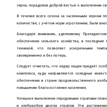
зерна, порадовав доброй вестью о выполнении св
В течение всего сезона за засеянными зерном п
количестве, с учётом норм агротехники, были вне
Благодаря вниманию, уделяемому Президентом
обеспечения сельского хозяйства, в последние
техникой, что позволяет ускоренными тем
своевременно и без потерь.
Следует отметить, что лидер нации придаёт осо
комплекса, куда направляются солидные инвест
обеспечению в стране продовольственного изоби
повышению благосостояния населения.
Успешное выполнение передовыми этрапами плано
и хлеборобов других этрапов. Эти достижени