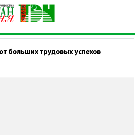
ы достигают больших трудовых успехов
ют больших трудовых успехов