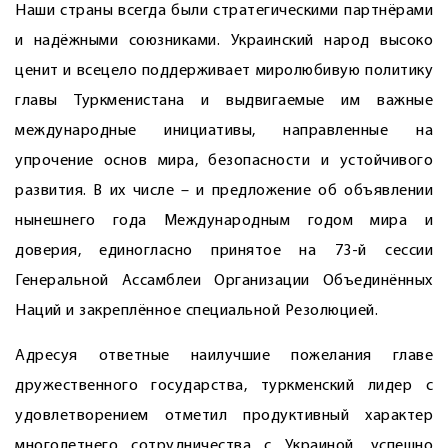
Наши страны всегда были стратегическими партнёрами
и надёжными союзниками. Украинский народ высоко
ценит и всецело поддерживает миролюбивую политику
главы Туркменистана и выдвигаемые им важные
международные инициативы, направленные на
упрочение основ мира, безопасности и устойчивого
развития. В их числе – и предложение об объявлении
нынешнего года Международным годом мира и
доверия, единогласно принятое на 73-й сессии
Генеральной Ассамблеи Организации Объединённых
Наций и закреплённое специальной Резолюцией.
Адресуя ответные наилучшие пожелания главе
дружественного государства, туркменский лидер с
удовлетворением отметил продуктивный характер
многолетнего сотрудничества с Украиной, успешно