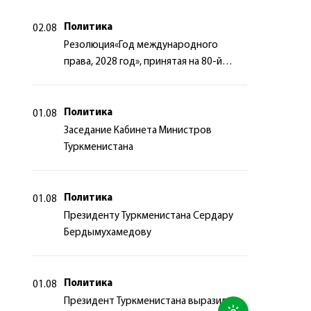
Политика
02.08
Резолюция«Год международного
права, 2028 год», принятая на 80-й
сессии Генеральной Ассамблеи
Организации Объединённых Наций
Политика
01.08
Заседание Кабинета Министров
Туркменистана
Политика
01.08
Президенту Туркменистана Сердару
Бердымухамедову
Политика
01.08
Президент Туркменистана выразил