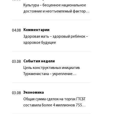
Культура – бесценное национальное
достояние и неотъемлемый фактор
миротворчества
Комментарии
04.08
Здоровая мать – здоровый ребёнок –
здоровое будущее
События недели
03.08
Цель конструктивных инициатив
Туркменистана – укрепление
долгосрочного международного
сотрудничества
Экономика
03.08
Общая сумма сделок на торгах ГТСБТ
составила более 4 миллионов 755
тысяч долларов США