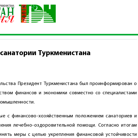
путёвок в санатории Туркменистана
 санатории Туркменистана
ельства Президент Туркменистана был проинформирован о
ством финансов и экономики совместно со специалистами
ромышленности.
ные с финансово-хозяйственным положением санаториев и
чения лечебно-оздоровительной помощи. Согласно итогам
инять меры с целью укрепления финансовой устойчивости