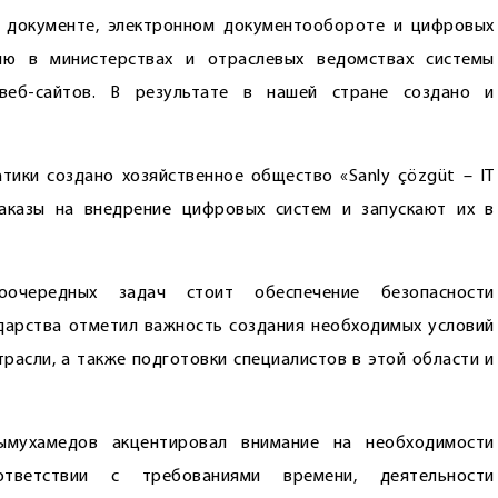
м документе, электронном документообороте и цифровых
ию в министерствах и отраслевых ведомствах системы
веб-сайтов. В результате в нашей стране создано и
ики создано хозяйственное общество «Sanly çözgüt – IT
аказы на внедрение цифровых систем и запускают их в
очередных задач стоит обеспечение безопасности
ударства отметил важность создания необходимых условий
расли, а также подготовки специалистов в этой области и
ымухамедов акцентировал внимание на необходимости
оответствии с требованиями времени, деятельности