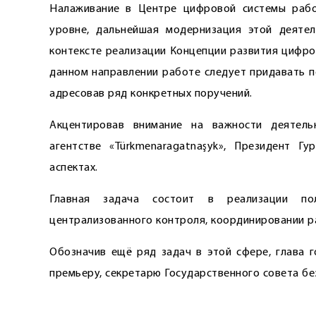
Налаживание в Центре цифровой системы рабо
уровне, дальнейшая модернизация этой деятел
контексте реализации Концепции развития цифров
данном направлении работе следует придавать п
адресовав ряд конкретных поручений.
Акцентировав внимание на важности деятель
агентстве «Türkmenaragatnaşyk», Президент Г
аспектах.
Главная задача состоит в реализации пол
централизованного контроля, координировании ра
Обозначив ещё ряд задач в этой сфере, глава 
премьеру, секретарю Государственного совета бе