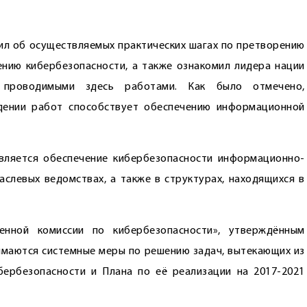
л об осуществляемых практических шагах по претворению
нию кибербезопасности, а также ознакомил лидера нации
 проводимыми здесь работами. Как было отмечено,
дении работ способствует обеспечению информационной
вляется обеспечение кибербезопасности информационно-
аслевых ведомствах, а также в структурах, находящихся в
енной комиссии по кибербезопасности», утверждённым
маются системные меры по решению задач, вытекающих из
ербезопасности и Плана по её реализации на 2017-2021