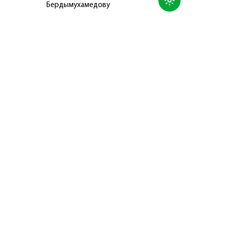
Бердымухамедову