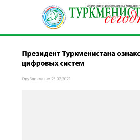
Главная
\
Политика
\
Президент Туркмениста
ПОЛИТИКА
Президент Туркменистана ознак
цифровых систем
Опубликовано
23.02.2021