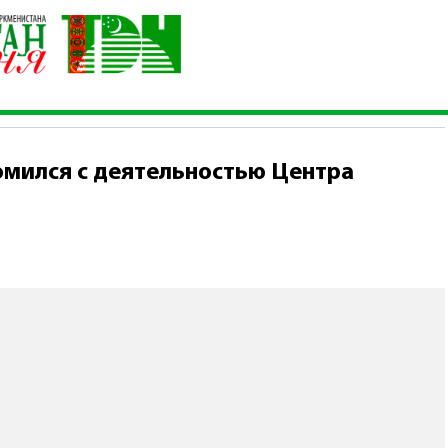
на ознакомился с деятельностью Центра цифровых систем
омился с деятельностью Центра