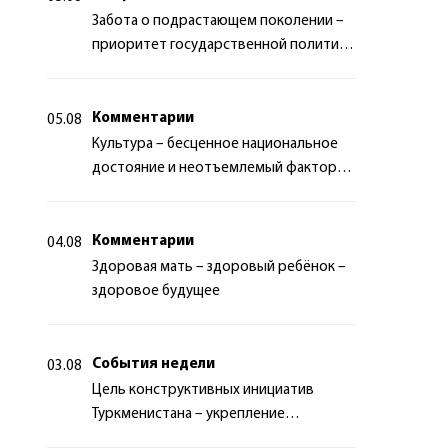
Забота о подрастающем поколении –
приоритет государственной политики
Туркменистана
Комментарии
05.08
Культура – бесценное национальное
достояние и неотъемлемый фактор
миротворчества
Комментарии
04.08
Здоровая мать – здоровый ребёнок –
здоровое будущее
События недели
03.08
Цель конструктивных инициатив
Туркменистана – укрепление
долгосрочного международного