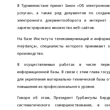
В Туркменистане принят Закон «Об электронно
услугах», а также ряд документов по создан
электронного документооборота и интернет 
зарегистрировано множество веб-сайтов.
На базе Института телекоммуникаций и информат
meýdança», специалисты которого принимают з
производство.
В осуществляемых работах в числе перво
информационной базы. В связи с этим глава гос
для укрепления материально-технической базы от
повышения их профессионального уровня.
Говоря об этом, Президент Гурбангулы Берд
систематического совершенствования, в с