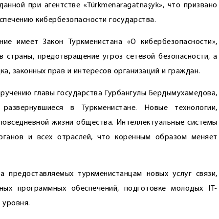
данной при агентстве «Türkmenaragatnaşyk», что призвано
спечению кибербезопасности государства.
ние имеет Закон Туркменистана «О кибербезопасности»,
в страны, предотвращение угроз сетевой безопасности, а
а, законных прав и интересов организаций и граждан.
поручению главы государства Гурбангулы Бердымухамедова,
развернувшиеся в Туркменистане. Новые технологии,
повседневной жизни общества. Интеллектуальные системы
рганов и всех отраслей, что коренным образом меняет
а предоставляемых туркменистанцам новых услуг связи,
ных программных обеспечений, подготовке молодых IT-
 уровня.