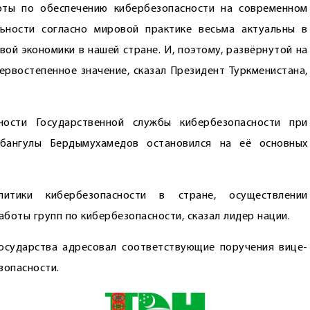
ты по обеспечению кибербезопасности на современном
ьности согласно мировой практике весьма актуальны в
ой экономики в нашей стране. И, поэтому, развёрнутой на
ервостепенное значение, сказал Президент Туркменистана,
ности Государственной службы кибербезопасности при
урбангулы Бердымухамедов остановился на её основных
итики кибербезопасности в стране, осуществлении
боты групп по кибербезопасности, сказал лидер нации.
государства адресовал соответствующие поручения вице-
зопасности.