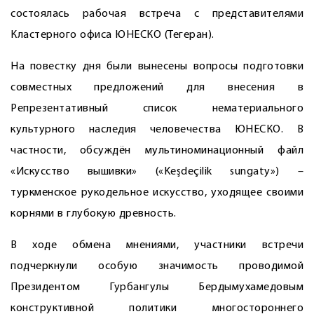
состоялась рабочая встреча с представителями
Кластерного офиса ЮНЕСКО (Тегеран).
На повестку дня были вынесены вопросы подготовки
совместных предложений для внесения в
Репрезентативный список нематериального
культурного наследия человечества ЮНЕСКО. В
частности, обсуждён мультиноминационный файл
«Искусство вышивки» («Keşdeçilik sungaty») –
туркменское рукодельное искусство, уходящее своими
корнями в глубокую древность.
В ходе обмена мнениями, участники встречи
подчеркнули особую значимость проводимой
Президентом Гурбангулы Бердымухамедовым
конструктивной политики многостороннего