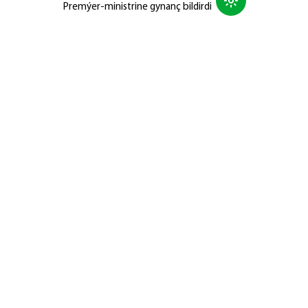
Premýer-ministrine gynanç bildirdi