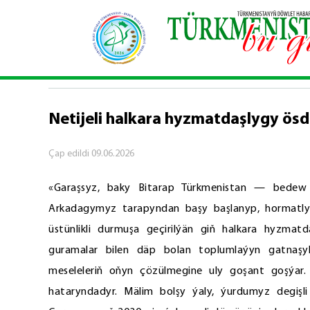
Baş sahypa
\
Syýasy habarlar
\
Netijeli halkara
SYÝASY HABARLAR
Netijeli halkara hyzmatdaşlygy ös
Çap edildi
09.06.2026
«Garaşsyz, baky Bitarap Türkmenistan — bede
Arkadagymyz tarapyndan başy başlanyp, hormatl
üstünlikli durmuşa geçirilýän giň halkara hyzmat
guramalar bilen däp bolan toplumlaýyn gatnaş
meseleleriň oňyn çözülmegine uly goşant goşýar
hataryndadyr. Mälim bolşy ýaly, ýurdumyz degişli