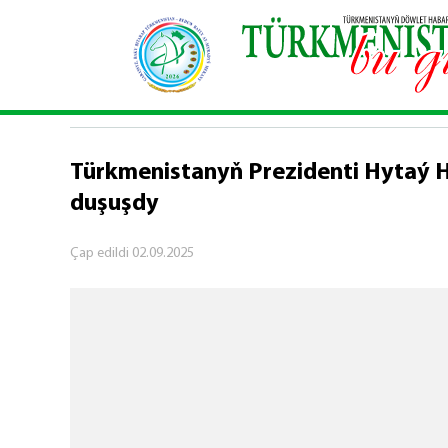
Baş sahypa
\
Syýasy habarlar
\
Türkmenistanyň P
SYÝASY HABARLAR
Türkmenistanyň Prezidenti Hytaý H
duşuşdy
Çap edildi
02.09.2025