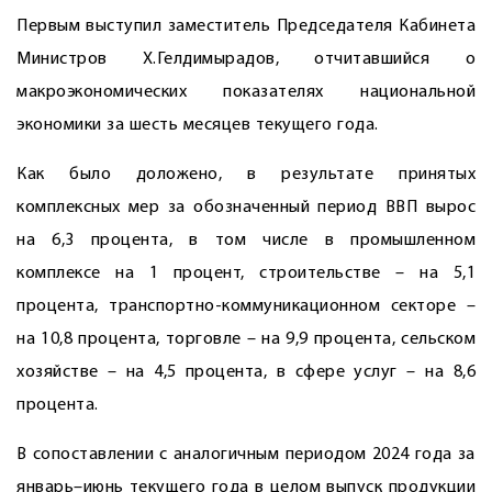
Первым выступил заместитель Председателя Кабинета
Министров Х.Гелдимырадов, отчитавшийся о
макроэкономических показателях национальной
экономики за шесть месяцев текущего года.
Как было доложено, в результате принятых
комплексных мер за обозначенный период ВВП вырос
на 6,3 процента, в том числе в промышленном
комплексе на 1 процент, строительстве – на 5,1
процента, транспортно-коммуникационном секторе –
на 10,8 процента, торговле – на 9,9 процента, сельском
хозяйстве – на 4,5 процента, в сфере услуг – на 8,6
процента.
В сопоставлении с аналогичным периодом 2024 года за
январь–июнь текущего года в целом выпуск продукции