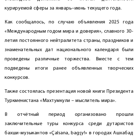
курируемой сферы за январь–июнь текущего года.
Как сообщалось, по случаю объявления 2025 года
«Международным годом мира и доверия», славного 30-
летия постоянного нейтралитета страны, праздников и
знаменательных дат национального календаря были
проведены различные торжества. Вместе с тем
подведены итоги ранее объявленных творческих
конкурсов.
Также состоялась презентация новой книги Президента
Туркменистана «Махтумкули – мыслитель мира».
В отчётный период организовано прошли
заключительные туры конкурса среди дутаристов
бахши-музыкантов «Çalsana, bagşy!» в городах Ашхабад