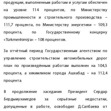
продукции, выполненным работам и услугам обеспечен
на уровне 114 процентов, по Министерству
промышленности и строительного производства –
111,7 процента, по Министерству энергетики – 109,3
процента, по Государственному концерну
«Türkmenhimiýa» – 108 процентов.
За отчётный период Государственным агентством по
управлению строительством автомобильных дорог
план по произведённым работам выполнен на 104,5
процента, а хякимликом города Ашхабад – на 112,4
процента.
В продолжение заседания Президент Сердар
Бердымухамедов за серьёзные недостатки,
допущенные в работе, освободил Д.Сапбаева от