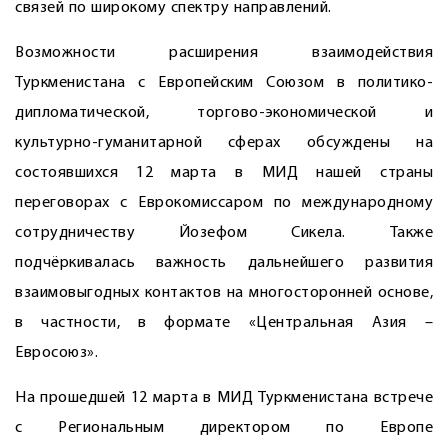
связей по широкому спектру направлений.
Возможности расширения взаи­модействия
Туркменистана с Европейским Союзом в политико-
дипломатической, торгово-экономической и
культурно-гуманитарной сферах обсуждены на
состоявшихся 12 марта в МИД нашей страны
переговорах с Еврокомиссаром по международному
сотрудничеству Йозефом Сикела. Также
подчёркивалась важность дальнейшего развития
взаимовыгодных контактов на многосторонней основе,
в частности, в формате «Центральная Азия –
Евросоюз».
На прошедшей 12 марта в МИД Туркменистана встрече
с Региональным директором по Европе