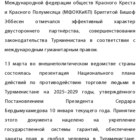
Международной федерации обществ Красного Креста
и Красного Полумесяца (МФОККиКП) Бриггитой Бишоф
Эббесен отмечался эффективный характер
двустороннего партнёрства, совершенствования
законодательства Туркменистана в соответствии с
международным гуманитарным правом.
13 марта во внешнеполитическом ведомстве страны
состоялась презентация Национального плана
действий по противодействию торговле людьми в
Туркменистане на 2025–2029 годы, утверждённого
Постановлением Президента Сердара
Бердымухамедова 10 января текущего года. Принятие
этого документа нацелено на укрепление
государственной системы гарантий, обеспечение
защиты прав и свобод человека в Туркменистане,