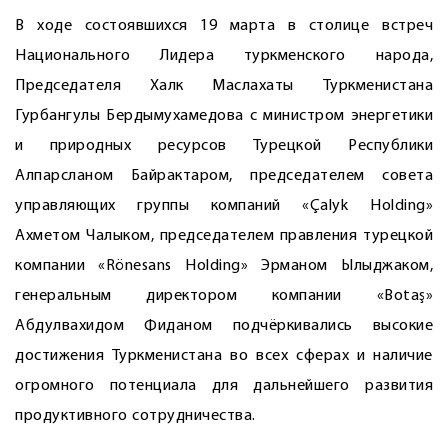
В ходе состоявшихся 19 марта в столице встреч
Национального Лидера туркменского народа,
Председателя Халк Маслахаты Туркменистана
Гурбангулы Бердымухамедова с министром энергетики
и природных ресурсов Турецкой Республики
Алпарсланом Байрактаром, председателем совета
управляющих группы компаний «Çalyk Holding»
Ахметом Чалыком, председателем правления турецкой
компании «Rönesans Holding» Эрманом Ылыджаком,
генеральным директором компании «Botaş»
Абдулвахидом Фиданом подчёркивались высокие
достижения Туркменистана во всех сферах и наличие
огромного потенциала для дальнейшего развития
продуктивного сотрудничества.