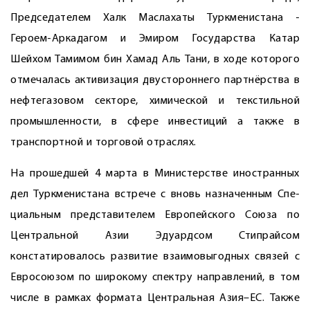
Председателем Халк Маслахаты Туркменистана ­
Героем-Аркадагом и Эмиром Государства Катар
Шейхом Тамимом бин Хамад Аль Тани, в ходе которого
отмечалась активизация двустороннего партнёрства в
нефтегазовом секторе, химической и текстильной
промышленности, в сфере инвестиций а также в
транспортной и торговой отраслях.
На прошедшей 4 марта в Министерстве иностранных
дел Туркменистана встрече с вновь назначенным Спе­
циальным представителем Европейского Союза по
Центральной Азии Эдуардсом Стипрайсом
констатировалось развитие взаимовыгодных связей с
Евросоюзом по широкому спектру направлений, в том
числе в рамках формата Центральная Азия–ЕС. Также