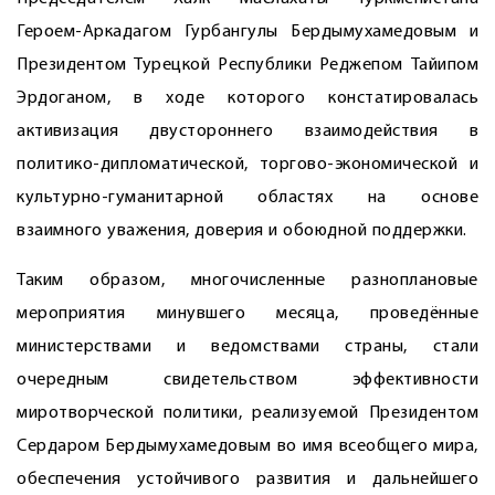
Героем-Аркадагом Гурбангулы Бердымухамедовым и
Президентом Турецкой Республики Реджепом Тайипом
­Эрдоганом, в ходе которого констатировалась
активизация двустороннего взаи­модействия в
политико-дипломатической, торгово-экономической и
культурно-гуманитарной областях на основе
взаимного уважения, доверия и обоюдной поддержки.
Таким образом, многочисленные разноплановые
мероприятия минувшего месяца, проведённые
министерствами и ведомствами страны, стали
очередным свидетельством эффективности
миротворческой политики, реализуемой Президентом
Сердаром Бердымухамедовым во имя всеобщего мира,
обеспечения устойчивого развития и дальнейшего