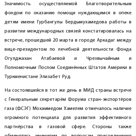
Значимость осуществляемой Благотворительным
фондом по оказанию помощи нуждающимся в опеке
детям имени Гурбангулы Бердымухамедова работы в
развитии международных связей констатировалась на
встрече, прошедшей 20 марта в городе Аркадаг между
вице-президентом по лечебной деятельности Фонда
Огулджахан Атабаевой и Чрезвычайным и
Полномочным Послом Соединённых Штатов Америки в
Туркменистане Элизабет Руд.
На состоявшейся в тот же день в МИД страны встрече
с Генеральным секретарём Форума стран-экспортёров
газа (ФСЭГ) Мохаммедом Хамелем отмечалось наличие
огромного потенциала для развития эффективного
партнёрства в газовой сфере. Стороны также