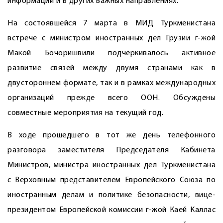
информации и в других важных направлениях.
На состоявшейся 7 марта в МИД Туркменистана
встрече с министром иностранных дел Грузии г-жой
Макой Бочоришвили подчёркивалось активное
развитие связей между двумя странами как в
двустороннем формате, так и в рамках международных
организаций прежде всего ООН. Обсуждены
совместные мероприятия на текущий год.
В ходе прошедшего в тот же день телефонного
разговора заместителя Председателя Кабинета
Министров, министра иностранных дел Туркменистана
с Верховным представителем Европейского Союза по
иностранным делам и политике безопасности, вице-
президентом Европейской комиссии г-жой Каей Каллас