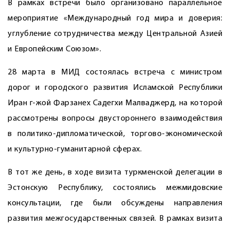
В рамках встречи было организовано параллельное
мероприятие «Международный год мира и доверия:
углубление сотрудничества между Центральной Азией
и Европейским Союзом».
28 марта в МИД состоялась встреча с министром
дорог и городского развития Исламской Республики
Иран г-жой Фарзанех Садегхи Малваджерд, на которой
рассмотрены вопросы двустороннего взаимодействия
в политико-дипломатической, торгово-экономической
и культурно-гуманитарной сферах.
В тот же день, в ходе визита турк­менской делегации в
Эстонскую Республику, состоялись межмидовские
консультации, где были обсуждены направления
развития межгосударственных связей. В рамках визита