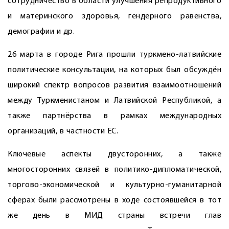
сотрудничество в области улучшения репродуктивного
и материнского здоровья, гендерного равенства,
демографии и др.
26 марта в городе Рига прошли туркмено-латвийские
политические консультации, на которых был обсуждён
широкий спектр вопросов развития взаимоотношений
между Туркменистаном и Латвийской ­Республикой, а
также партнёрства в рамках международных
организаций, в частности ЕС.
Ключевые аспекты двусторонних, а также
многосторонних связей в политико-дипломатической,
торгово-экономической и культурно-гуманитарной
сферах были рассмотрены в ходе состоявшейся в тот
же день в МИД страны встречи глав