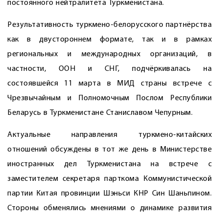
постоянного нейтралитета Туркменистана.
Результативность туркмено-белорусского партнёрства
как в двустороннем формате, так и в рамках
региональных и международных организаций, в
частности, ООН и СНГ, подчёркивалась на
состоявшейся 11 марта в МИД страны встрече с
Чрезвычайным и Полномочным Послом Республики
Беларусь в Туркменистане Станиславом Чепурным.
Актуальные направления турк­мено-китайских
отношений обсуждены в тот же день в Министерстве
иностранных дел Туркменистана на встрече с
заместителем секретаря парткома Коммунистической
партии Китая провинции Шэньси КНР Син Шаньпином.
Стороны обменялись мнениями о динамике развития