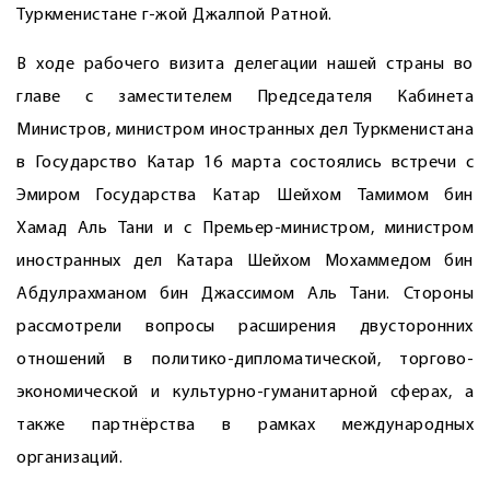
Туркменистане г-жой Джалпой Ратной.
В ходе рабочего визита делегации нашей страны во
главе с заместителем Председателя Кабинета
Министров, министром иностранных дел Туркменистана
в Государство Катар 16 марта состоялись встречи с
Эмиром Государства Катар Шейхом Тамимом бин
Хамад Аль Тани и с Премьер-министром, министром
иностранных дел Катара Шейхом Мохаммедом бин
Абдулрахманом бин Джассимом Аль Тани. Стороны
рассмотрели вопросы расширения двусторонних
отношений в политико-дипломатической, торгово-
экономической и культурно-гуманитарной сферах, а
также партнёрства в рамках международных
организаций.