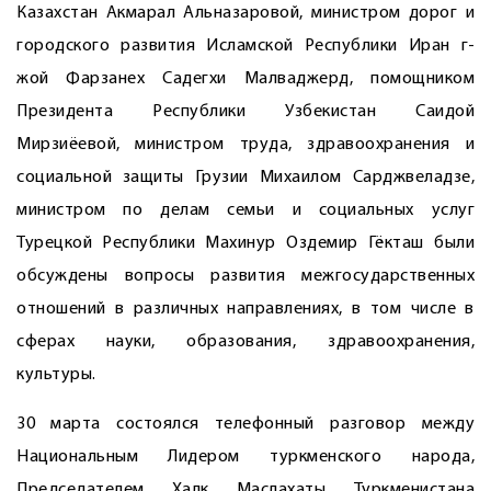
Казахстан Акмарал Альназаровой, министром дорог и
городского развития Исламской Республики Иран г-
жой Фарзанех Садегхи Малваджерд, помощником
Президента Республики Узбекистан Саидой
Мирзиёевой, министром труда, здравоохранения и
социальной защиты Грузии Михаилом Сарджвеладзе,
министром по делам семьи и социальных услуг
Турецкой Республики Махинур Оздемир Гёкташ были
обсуждены вопросы развития межгосударственных
отношений в различных направлениях, в том числе в
сферах науки, образования, здравоохранения,
культуры.
30 марта состоялся телефонный разговор между
Национальным Лидером туркменского народа,
Председателем Халк Маслахаты Туркменистана