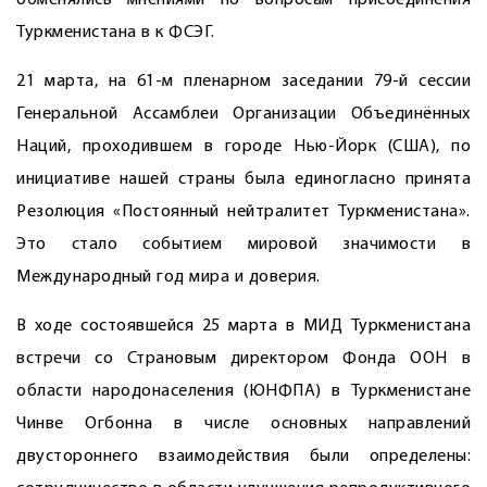
обменялись мнениями по вопросам присоединения
Туркменистана в к ФСЭГ.
21 марта, на 61-м пленарном заседании 79-й сессии
Генеральной Ассамблеи Организации Объединённых
Наций, проходившем в городе Нью-Йорк (США), по
инициативе нашей страны была единогласно принята
Резолюция «Постоянный нейтралитет Туркменистана».
Это стало событием мировой значимости в
Международный год мира и доверия.
В ходе состоявшейся 25 марта в МИД Туркменистана
встречи со Страновым директором Фонда ООН в
области народонаселения (ЮНФПА) в Туркменистане
Чинве Огбонна в числе основных направлений
двустороннего взаимодействия были определены: