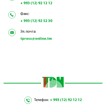
+ 993 (12) 92 12 12
Факс:
+ 993 (12) 92 52 30
Эл. почта:
tpress@online.tm
Телефон:
+ 993 (12) 92 12 12