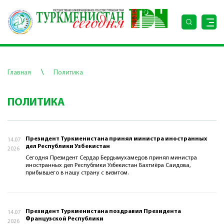
\
Главная
Политика
ПОЛИТИКА
Президент Туркменистана принял министра иностранных
14.07
дел Республики Узбекистан
2026
Сегодня Президент Сердар Бердымухамедов принял минист­ра
иностранных дел Республики Узбекистан Бахтиёра Саидова,
прибывшего в нашу страну с визитом.
Президент Туркменистана поздравил Президента
14.07
Французской Республики
2026