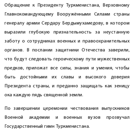
Обращение к Президенту Туркменистана, Верховному
Главнокомандующему Вооружёнными Силами страны
генералу армии Сердару Бердымухамедову, в котором
выразили глубокую признательность за неустанную
заботу о сотрудниках военных и правоохранительных
органов. В послании защитники Отечества заверили,
что будут следовать героическому пути мужественных
предков, приложат все силы, знания и умения, чтобы
быть достойными их славы и высокого доверия
Президента страны, и преданно защищать как зеницу
ока каждую пядь священной земли.
По завершении церемонии чествования выпускников
Военной академии и военных вузов прозвучал
Государственный гимн Туркменистана.