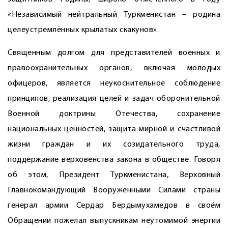
«Независимый нейтральный Туркменистан – родина
целе­устремлённых крылатых скакунов».
Священным долгом для представителей военных и
правоохранительных органов, включая молодых
офицеров, является неукоснительное соблюдение
принципов, реализация целей и задач оборонительной
Военной доктрины Оте­чества, сохранение
национальных ценностей, защита мирной и счастливой
жизни граждан и их созидательного труда,
поддержание верховенства закона в обществе. Говоря
об этом, Президент Туркменистана, Верховный
Главнокомандующий Вооружёнными Силами страны
генерал армии Сердар Бердымухамедов в своём
Обращении пожелал выпускникам неутомимой энергии