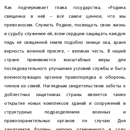
Как подчёркивает глава государства, «Родина
священна: в ней – всё самое ценное, что мы
превозносим. Служить Родине, посвящать свою жизнь
и судьбу служению ей, всем сердцем защищать каждую
пядь её священной земли подобно зенице ока, храня
верность военной присяге, – великая честь. В нашей
стране принимаются масштабные меры для
последовательного улучшения условий службы и быта
военнослужащих органов правопорядка и обороны,
членов их семей. Наглядным свидетельством заботы о
доблестных защитниках страны является также
открытие новых комп­лексов зданий и сооружений в
структурных подразделениях военных и
правоохранительных органов по случаю Дня
защитников Родины, широко отмеченного в году