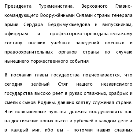
Президента Туркменистана, Верховного Главно­
командующего Вооружёнными Силами страны генерала
армии Сердара Бердымухамедова к выпускникам,
офицерам и профессорско-преподавательскому
составу высших учебных заведений военных и
правоохранительных органов страны по случаю
нынешнего торжественного события.
В послании главы государства подчёркивается, что
сегодня зелёный Стяг нашего независимого
государства высоко реет в руках отважных, храбрых и
смелых сынов Родины, давших клятву служения стране.
Эти возвышенные чувства должны воодушевлять вас
на достижение новых высот и рубежей в каждом деле и
в каждый миг, ибо вы – потомки наших славных