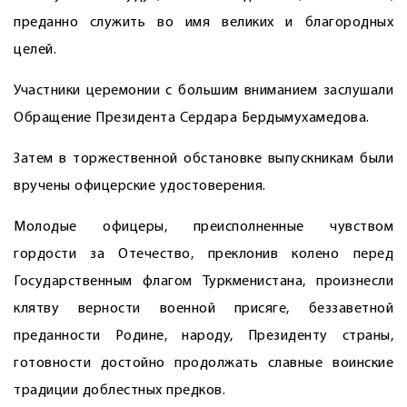
преданно служить во имя великих и благородных
целей.
Участники церемонии с большим вниманием заслушали
Обращение Президента Сердара Бердымухамедова.
Затем в торжественной обстановке выпускникам были
вручены офицерские удостоверения.
Молодые офицеры, преисполненные чувством
гордости за Отечество, преклонив колено перед
Государственным флагом Туркменистана, произнесли
клятву верности военной присяге, беззаветной
преданности Родине, народу, Президенту страны,
готовности достойно продолжать славные воинские
традиции доблестных предков.