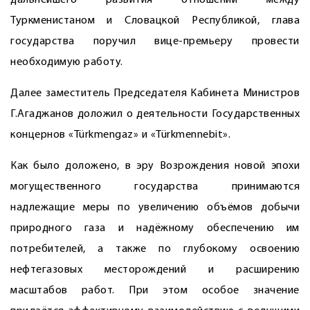
дальнейшего развития отношений между
Туркменистаном и Словацкой Республикой, глава
государства поручил вице-премьеру провести
необходимую работу.
Далее заместитель Председателя Кабинета Министров
Г.Агаджанов доложил о деятельности Государственных
концернов «Türkmengaz» и «Türkmennebit».
Как было доложено, в эру Возрождения новой эпохи
могущественного государства принимаются
надлежащие меры по увеличению объёмов добычи
природного газа и надёжному обес­печению им
потребителей, а также по глубокому освоению
нефтегазовых месторождений и расширению
масштабов работ. При этом особое значение