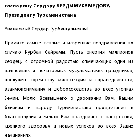
господину Сердару БЕРДЫМУХАМЕДОВУ,
Президенту Туркменистана
Уважаемый Сердар Гурбангулыевич!
Примите самые тёплые и искренние поздравления по
случаю Курбан байрамы. Пусть энергия миллионов
сердец, с огромной радостью отмечающих один из
важнейших и почитаемых мусульманских праздников,
послужит торжеству милосердия и справедливости,
взаимопонимания и добрососедства во всех уголках
Земли. Молю Всевышнего о даровании Вам, Вашим
близким и народу Туркменистана процветания и
благополучия и желаю Вам праздничного настроения,
крепкого здоровья и новых успехов во всех Ваших
начинаниях.