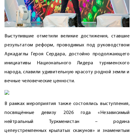
Выступившие отметили великие достижения, ставшие
результатом реформ, проводимых под руководством
Аркадаглы Героя Сердара, достойно продолжающего
инициативы Нацио­нального Лидера туркменского
народа, славили удивительную красоту родной земли и
вечные человеческие ценности.
В рамках мероприятия также состоялись выступления,
посвящённые девизу 2026 года «Независимый
нейтральный Туркменистан – родина
целеустремленных крылатых скакунов» и знаменитым