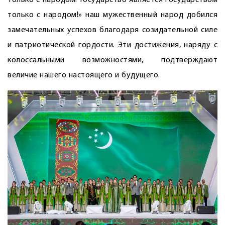
только с народом! Государство является государством
только с народом!» наш мужественный народ добился
замечательных успехов благодаря созидательной силе
и патриотической гордости. Эти достижения, наряду с
колоссальными возможностями, подтверждают
величие нашего настоящего и будущего.