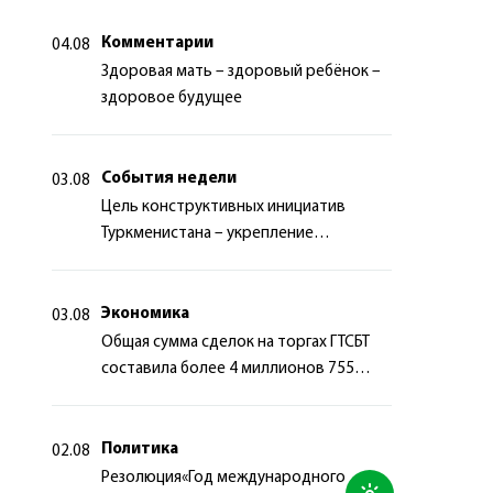
Комментарии
04.08
Здоровая мать – здоровый ребёнок –
здоровое будущее
События недели
03.08
Цель конструктивных инициатив
Туркменистана – укрепление
долгосрочного международного
сотрудничества
Экономика
03.08
Общая сумма сделок на торгах ГТСБТ
составила более 4 миллионов 755
тысяч долларов США
Политика
02.08
Резолюция«Год международного