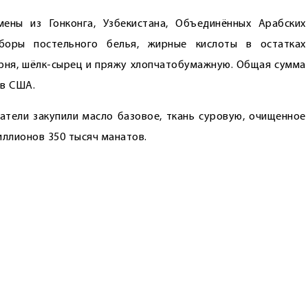
ены из Гонконга, Узбекистана, Объединённых Арабских
аборы постельного белья, жирные кислоты в остатках
корня, шёлк-сырец и пряжу хлопчатобумажную. Общая сумма
ов США.
тели закупили масло базовое, ткань суровую, очищенное
иллионов 350 тысяч манатов.