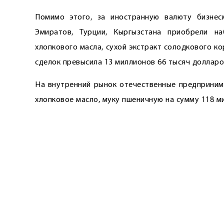
Помимо этого, за иностранную валюту бизнесм
Эмиратов, Турции, Кыргызстана приобрели н
хлопкового масла, сухой экстракт солодкового 
сделок превысила 13 миллионов 66 тысяч доллар
На внутренний рынок отечественные предпринима
хлопковое масло, муку пшеничную на сумму 118 м