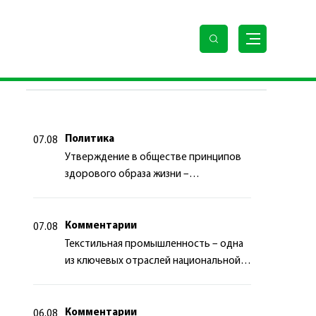
ПОСЛЕДНИЕ НОВОСТИ
Политика
07.08
Утверждение в обществе принципов
здорового образа жизни –
приоритетный аспект
государственной политики
Комментарии
07.08
Текстильная промышленность – одна
из ключевых отраслей национальной
экономики
Комментарии
06.08