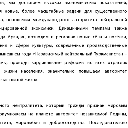
ы, мы достигаем высоких экономических показателей,
я новые, более масштабные задачи для существенного
та, повышения международного авторитета нейтральной
ицированной экономики. Динамичными темпами также
а Аркадаг, возводим в регионах новые сёла и посёлки,
ения и сферы культуры, современные производственные
нынешнем году «Независимый нейтральный Туркменистан –
 мы, проводя кардинальные реформы во всех отраслях
ь жизни населения, значительно повышаем авторитет
счастливой жизни.
вного нейтралитета, который трижды признан мировым
риумножаем на планете авторитет независимой Родины,
итета, миролюбия и добрососедства. Последовательно