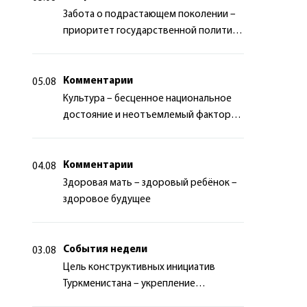
Забота о подрастающем поколении –
приоритет государственной политики
Туркменистана
Комментарии
05.08
Культура – бесценное национальное
достояние и неотъемлемый фактор
миротворчества
Комментарии
04.08
Здоровая мать – здоровый ребёнок –
здоровое будущее
События недели
03.08
Цель конструктивных инициатив
Туркменистана – укрепление
долгосрочного международного