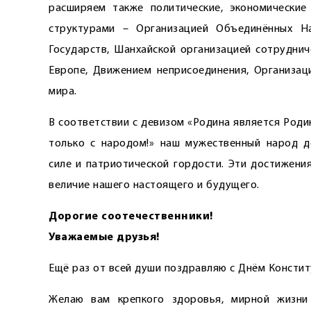
расширяем также политические, экономически
структурами – Организацией Объединённых Н
Государств, Шанхайской организацией сотруднич
Европе, Движением неприсоединения, Организаци
мира.
В соответствии с девизом «Родина является Роди
только с народом!» наш мужественный народ д
силе и патрио­тической гордости. Эти достижен
величие нашего настоящего и будущего.
Дорогие соотечественники!
Уважаемые друзья!
Ещё раз от всей души поздравляю с Днём Констит
Желаю вам крепкого здоровья, мирной жизни