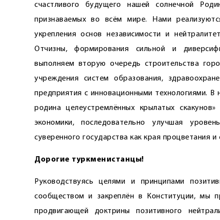
счастливого будущего нашей солнечной Родин
признаваемых во всём мире. Нами реализуютс
укрепления основ независимости и нейтралите
Отчизны, формирования сильной и диверсиф
выполняем вторую очередь строительства город
учреждения систем образования, здравоохран
предприятия с инновационными технологиями. В 
родина целеустремлённых крылатых скакунов»
экономики, последовательно улучшая уровен
суверенного государства как края процветания и 
Дорогие туркменистанцы!
Руководствуясь целями и принципами позити
сообществом и закреплён в Конституции, мы п
продвигающей доктрины позитивного нейтрал