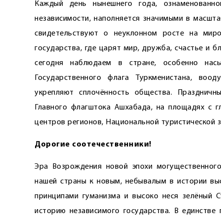
Каждый день нынешнего года, ознаменованн
независимости, наполняется значимыми в масшт
свидетельствуют о неуклонном росте на мир
государства, где царят мир, дружба, счастье и 
сегодня наблюдаем в стране, особенно на
Государственного флага Туркменистана, воо
укрепляют сплочённость общества. Праздничн
Главного флагштока Ашхабада, на площадях с г
центров регионов, Национальной туристической зо
Дорогие соотечественники!
Эра Возрождения новой эпохи могущественного
нашей страны к новым, небывалым в истории вы
принципами гуманизма и высоко неся зелёный С
историю независимого государства. В единстве