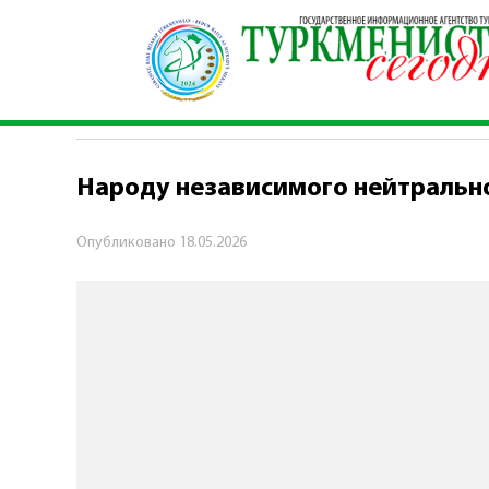
Главная
\
Политика
\
Народу независимого н
ПОЛИТИКА
Народу независимого нейтральн
Опубликовано
18.05.2026