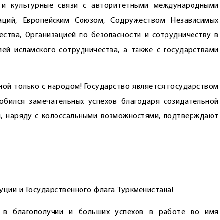
е и культурные связи с авторитетными международными
аций, Европейским Союзом, Содружеством Независимых
ества, Организацией по безопасности и сотрудничеству в
ей исламского сотрудничества, а также с государствами
ной только с народом! Государство является государством
обился замечательных успехов благодаря созидательной
ия, наряду с колоссальными возможностями, подтверждают
уции и Государственного флага Туркменистана!
 в благополучии и больших успехов в работе во имя