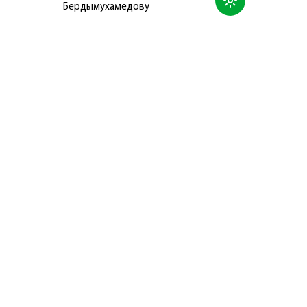
Бердымухамедову