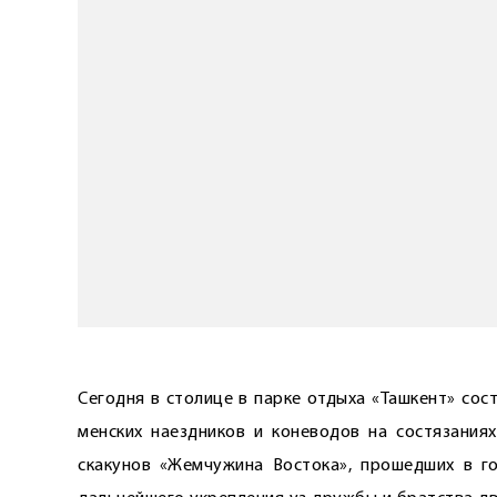
Сегодня в столице в парке отдыха «Ташкент» со
менских наездников и коневодов на состязаниях
скакунов «Жемчужина Востока», прошедших в го