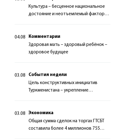
Культура – бесценное национальное
достояние и неотъемлемый фактор
миротворчества
Комментарии
04.08
Здоровая мать – здоровый ребёнок –
здоровое будущее
События недели
03.08
Цель конструктивных инициатив
Туркменистана – укрепление
долгосрочного международного
сотрудничества
Экономика
03.08
Общая сумма сделок на торгах ГТСБТ
составила более 4 миллионов 755
тысяч долларов США