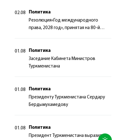
Политика
02.08
Резолюция«Год международного
права, 2028 год», принятая на 80-й
сессии Генеральной Ассамблеи
Организации Объединённых Наций
Политика
01.08
Заседание Кабинета Министров
Туркменистана
Политика
01.08
Президенту Туркменистана Сердару
Бердымухамедову
Политика
01.08
Президент Туркменистана выразил