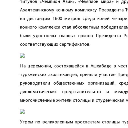
титулов «Чемпион Азии», «Чемпион мира» и дру
Ахалтекинскому конному комплексу Президента Т
на дистанцию 1600 метров среди коней четырёх
конного комплекса стал абсолютным победителем
были удостоены главных призов Президента Ре
соответствующих сертификатов.
На церемонии, состоявшейся в Ашхабаде в чес
туркменских ахалтекинцев, приняли участие Пре
руководители общественных организаций, сре
дипломатических представительств и межд
многочисленные жители столицы и студенческая 
Утром по великолепным проспектам столицы ту