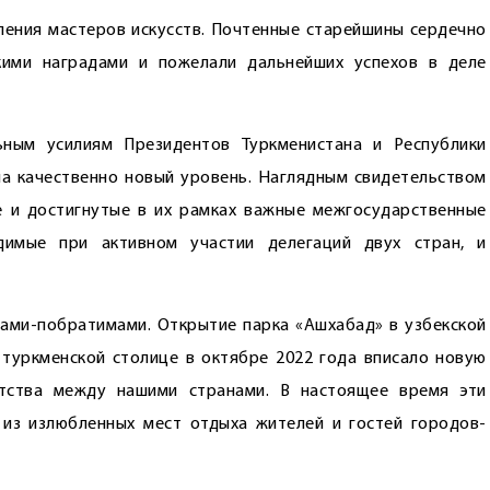
ления мастеров искусств. Почтенные старейшины сердечно
кими наградами и пожелали дальнейших успехов в деле
ьным усилиям Президентов Туркменистана и Республики
а качественно новый уровень. Наглядным свидетельством
 и достигнутые в их рамках важные межгосударственные
димые при активном участии делегаций двух стран, и
дами-побратимами. Открытие парка «Ашхабад» в узбекской
в туркменской столице в октябре 2022 года вписало новую
тства между нашими странами. В настоящее время эти
из излюбленных мест отдыха жителей и гостей городов-