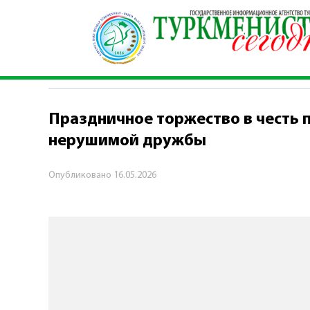
Главная
\
Общество
\
Праздничное торжеств
ОБЩЕСТВО
Праздничное торжество в честь 
нерушимой дружбы
Опубликовано
16.05.2026