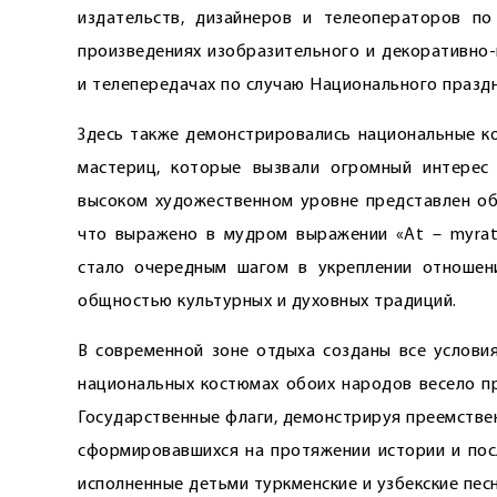
издательств, дизайнеров и телеоператоров п
произведениях изобразительного и декоративно-
и телепередачах по случаю Национального праздн
Здесь также демонстрировались национальные ко
мастериц, которые вызвали огромный интерес
высоком художественном уровне представлен обр
что выражено в мудром выражении «At – myrat»
стало очередным шагом в укреплении отношени
общностью культурных и духовных традиций.
В современной зоне отдыха созданы все условия
национальных костюмах обоих народов весело пр
Государственные флаги, демонстрируя преемстве
сформировавшихся на протяжении истории и пос
исполненные детьми туркменские и узбекские пес