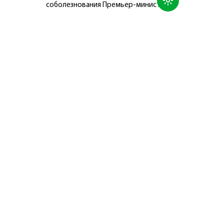
соболезнования Премьер-министру
Японии