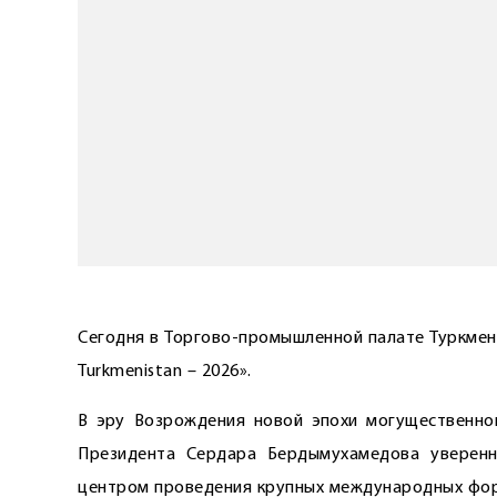
Сегодня в Торгово-промышленной палате Туркмен
Turkmenistan – 2026».
В эру Возрождения новой эпохи могущественно
Президента Сердара Бердымухамедова уверенно
центром проведения крупных международных фор