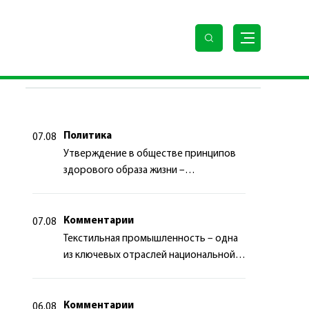
ПОСЛЕДНИЕ НОВОСТИ
Политика
07.08
Утверждение в обществе принципов
здорового образа жизни –
приоритетный аспект
государственной политики
Комментарии
07.08
Текстильная промышленность – одна
из ключевых отраслей национальной
экономики
Комментарии
06.08