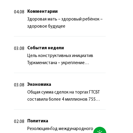
Комментарии
04.08
Здоровая мать – здоровый ребёнок –
здоровое будущее
События недели
03.08
Цель конструктивных инициатив
Туркменистана – укрепление
долгосрочного международного
сотрудничества
Экономика
03.08
Общая сумма сделок на торгах ГТСБТ
составила более 4 миллионов 755
тысяч долларов США
Политика
02.08
Резолюция«Год международного