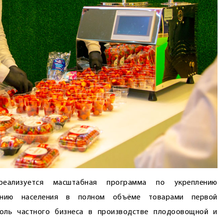
ализуется масштабная программа по укреплению
чению населения в полном объёме товарами первой
роль частного бизнеса в производстве плодоовощной и