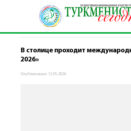
Главная
\
Экономика
\
В столице проходит ме
ЭКОНОМИКА
В столице проходит международна
2026»
Опубликовано
12.05.2026