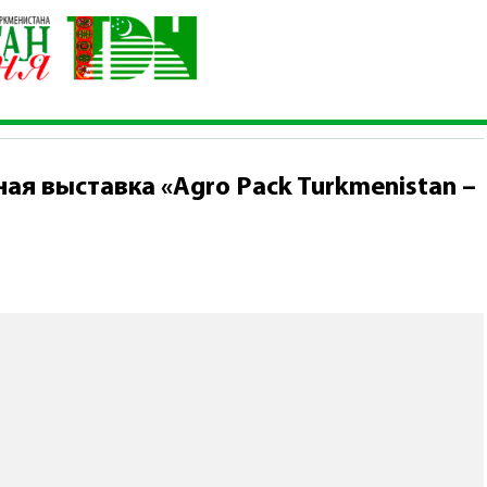
ждународная выставка «Agro Pack Turkmenistan – 2026»
я выставка «Agro Pack Turkmenistan –