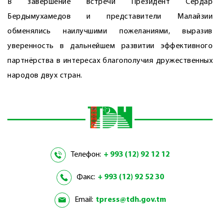
В завершение встречи Президент Сердар
Бердымухамедов и представители Малайзии
обменялись наилучшими пожеланиями, выразив
уверенность в дальнейшем развитии эффективного
партнёрства в интересах благополучия дружественных
народов двух стран.
Телефон:
+ 993 (12) 92 12 12
Факс:
+ 993 (12) 92 52 30
Email:
tpress@tdh.gov.tm