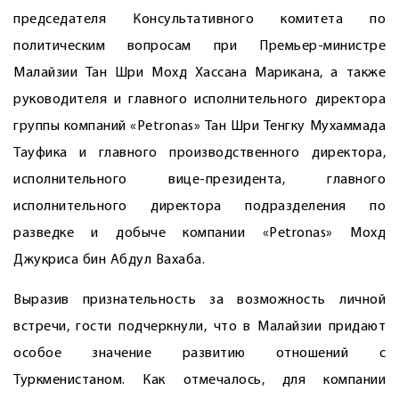
председателя Консультативного комитета по
политическим вопросам при Премьер-министре
Малайзии Тан Шри Мохд Хассана Марикана, а также
руководителя и главного исполнительного директора
группы компаний «Petronas» Тан Шри Тенгку Мухаммада
Тауфика и главного производственного директора,
исполнительного вице-президента, главного
исполнительного директора подразделения по
разведке и добыче компании «Petronas» Мохд
Джукриса бин Абдул Вахаба.
Выразив признательность за возможность личной
встречи, гости подчеркнули, что в Малайзии придают
особое значение развитию отношений с
Туркменистаном. Как отмечалось, для компании