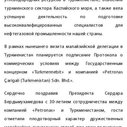
углеводородных ресурсов в Туркменистане, освоению
туркменского сектора Каспийского моря, а также вела
успешную деятельность по подготовке
высококвалифицированных специалистов для
нефтегазовой промышленности нашей страны.
В рамках нынешнего визита малайзийской делегации в
Туркменистан планируется подписание Протокола о
коммерческих условиях между Государственным
концерном «Türkmennebit» и компанией «Petronas
Çarigali (Turkmenistan) Sdn. Bhd.».
Сердечно поздравив Президента Сердара
Бердымухамедова с 30-летием сотрудничества между
компанией «Petronas» и Туркменистаном, гости
отметили плодотворный характер дружественных