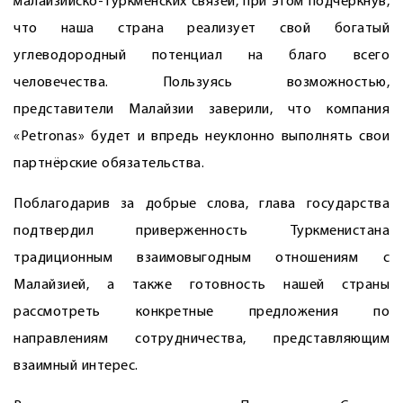
малайзийско-туркменских связей, при этом подчеркнув,
что наша страна реализует свой богатый
углеводородный потенциал на благо всего
человечества. Пользуясь возможностью,
представители Малайзии заверили, что компания
«Petronas» будет и впредь неуклонно выполнять свои
партнёрские обязательства.
Поблагодарив за добрые слова, глава государства
подтвердил приверженность Туркменистана
традиционным взаимовыгодным отношениям с
Малайзией, а также готовность нашей страны
рассмотреть конкретные предложения по
направлениям сотрудничества, представляющим
взаимный интерес.