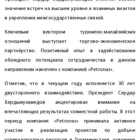
значение встреч на высшем уровне и взаимных визитов
в укреплении межгосударственных связей.
Ключевым вектором турк­мено-малайзийских
отношений выступает торгово-экономическое
партнёрство. Позитивный опыт в задействовании
обоюдного потенциала сотрудничества в данном
направлении накоплен с компанией «Petronas».
Отметив, что в текущем году исполняется 30 лет
двустороннего взаимодействия, Президент Сердар
Бердымухамедов акцентировал внимание на
впечатляющих результатах совместной работы. В этот
период компания «Petronas» принимала активное
участие в реализации проектов по добыче