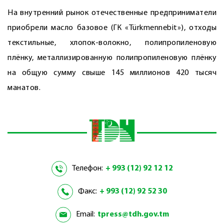
На внутренний рынок отечественные предприниматели
приобрели масло базовое (ГК «Türkmennebit»), отходы
текстильные, хлопок-волокно, полипропиленовую
плёнку, металлизированную полипропиленовую плёнку
на общую сумму свыше 145 миллионов 420 тысяч
манатов.
Телефон:
+ 993 (12) 92 12 12
Факс:
+ 993 (12) 92 52 30
Email:
tpress@tdh.gov.tm