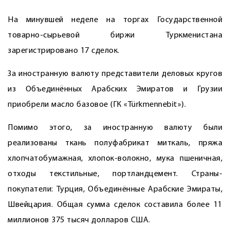
На минувшей неделе на торгах Государственной
товарно-сырьевой биржи Туркменистана
зарегистрировано 17 сделок.
За иностранную валюту представители деловых кругов
из Объединённых Арабских Эмиратов и Грузии
приобрели масло базовое (ГК «Türkmennebit»).
Помимо этого, за иностранную валюту были
реализованы ткань полуфабрикат миткаль, пряжа
хлопчатобумажная, хлопок-волокно, мука пшеничная,
отходы текстильные, портландцемент. Страны-
покупатели: Турция, Объединённые Арабские Эмираты,
Швейцария. Общая сумма сделок составила более 11
миллионов 375 тысяч долларов США.