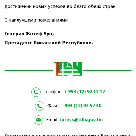
достижении новых успехов во благо обеих стран.
С наилучшими пожеланиями
Генерал Жозеф Аун,
Президент Ливанской Республики.
Телефон:
+ 993 (12) 92 12 12
Факс:
+ 993 (12) 92 52 30
Email:
tpress@tdh.gov.tm