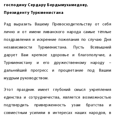
господину Сердару Бердымухамедову,
Президенту Туркменистана
Рад выразить Вашему Превосходительству от себя
лично и от имени ливанского народа самые тёплые
поздравления и искренние пожелания по случаю Дня
независимости Туркменистана. Пусть Всевышний
дарует Вам крепкое здоровье и благополучие, а
Туркменистану и его дружественному народу –
дальнейший прогресс и процветание под Вашим
мудрым руководством.
Этот праздник имеет глубокий смысл укреп­ления
единства и сотрудничества, является возможностью
подтвердить приверженность узам братства и
совместным усилиям в интересах наших народов, в