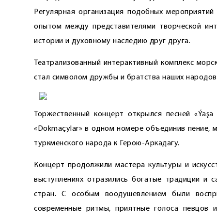
Регулярная организация подобных мероприятий 
опытом между представителями творческой инт
истории и духовному наследию друг друга.
Театрализованный интерактивный комплекс морск
стал символом дружбы и братства наших народов
Торжественный концерт открылся песней «Ýaşa 
«Dokmaçylar» в одном номере объединив пение, 
туркменского народа к Герою-Аркадагу.
Концерт продолжили мастера культуры и искусст
выступлениях отразились богатые традиции и с
стран. С особым воодушевлением были воспр
современные ритмы, приятные голоса певцов 