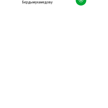
Бердымухамедову