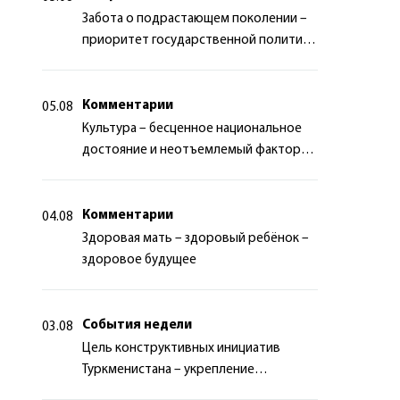
Забота о подрастающем поколении –
приоритет государственной политики
Туркменистана
Комментарии
05.08
Культура – бесценное национальное
достояние и неотъемлемый фактор
миротворчества
Комментарии
04.08
Здоровая мать – здоровый ребёнок –
здоровое будущее
События недели
03.08
Цель конструктивных инициатив
Туркменистана – укрепление
долгосрочного международного