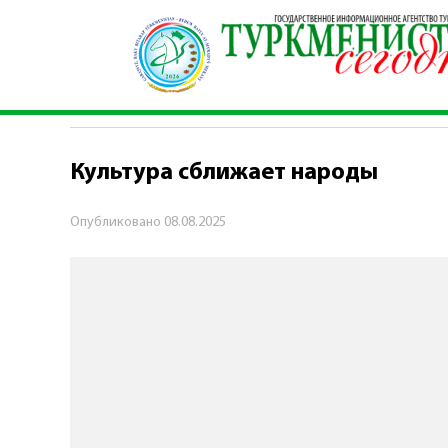
Главная
\
Культура
\
Культура сближает нар
КУЛЬТУРА
Культура сближает народы
Опубликовано
08.08.2025