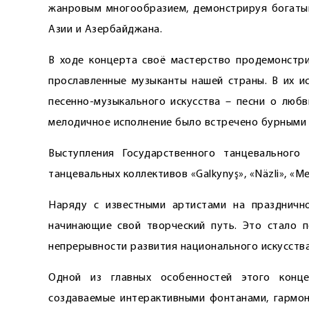
жанровым многообразием, демонстрируя богатый
Азии и Азербайджана.
В ходе концерта своё мастерство продемонстри
прославленные музыканты нашей страны. В их и
песенно-музыкального искусства – песни о любв
мелодичное исполнение было встречено бурными 
Выступления Государственного танцевального 
танцевальных коллективов «Galkynyş», «Näzli», «
Наряду с известными артистами на праздничн
начинающие свой творческий путь. Это стало 
непрерывности развития национального искусства
Одной из главных особенностей этого конце
создаваемые интерактивными фонтанами, гармон