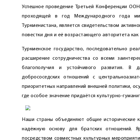
Успешное проведение Третьей Конференции ООН
проходящей в год Международного года ми
Туркменистана, является свидетельством активн
повестки дня и её возрастающего авторитета как
Туркменское государство, последовательно реа
расширение сотрудничества со всеми заинтере
благополучия и устойчивого развития. В д
добрососедских отношений с центральноазиа
приоритетных направлений внешней политики, о
где особое значение придаётся культурно-гумани
Наши страны объединяют общие исторические ко
надёжную основу для братских отношений. Я
посредством совместных культурных мероприяти