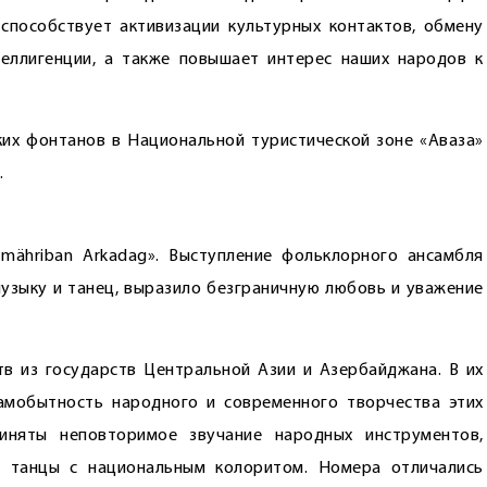
способствует активизации культурных контактов, обмену
еллигенции, а также повышает интерес наших народов к
их фонтанов в Национальной туристической зоне «Аваза»
.
mähriban Arkadag». Выступление фольклорного ансамбля
музыку и танец, выразило безграничную любовь и уважение
в из государств Центральной Азии и Азербайджана. В их
амобытность народного и современного творчества этих
иняты неповторимое звучание народных инструментов,
и танцы с национальным колоритом. Номера отличались