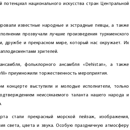
 потенциал национального искусства стран Центральной
ровали известные народные и эстрадные певцы, а также
сполнении прозвучали лучшие произведения туркменского
и, дружбе и прекрасном мире, который нас окружает. Их
аплодисментами зрителей.
ансамбля, фольклорного ансамбля «Dehistan», а также
Meňli» приумножили торжественность мероприятия.
ом концерте выступили и молодые исполнители, только
подтверждением неиссякаемого таланта нашего народа и
.
рта стали прекрасный морской пейзаж, изображения,
ия света, цвета и звука. Особую праздничную атмосферу