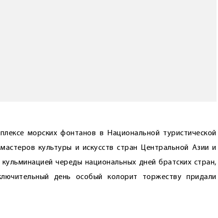
плексе морских фонтанов в Национальной туристической
мастеров культуры и искусств стран Центральной Азии и
 кульминацией череды национальных дней братских стран,
ключительный день особый колорит торжеству придали