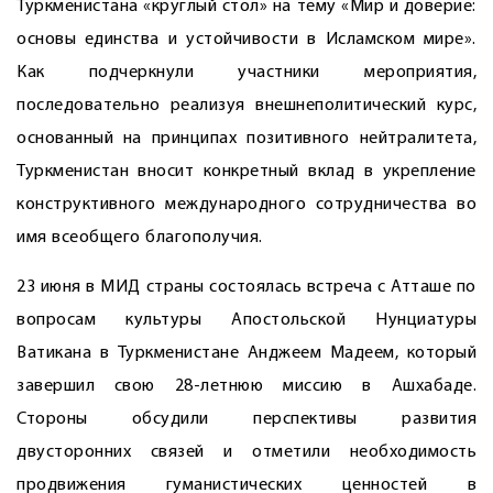
Туркменистана «круг­лый стол» на тему «Мир и доверие:
основы единства и устойчивости в Исламском мире».
Как подчерк­нули участники мероприятия,
последовательно реализуя внешне­политический курс,
основанный на принципах позитивного нейтралитета,
Туркменистан вносит конкретный вклад в укрепление
конструктивного международного сотрудничества во
имя всеобщего благополучия.
23 июня в МИД страны состоялась встреча с Атташе по
вопросам культуры Апостольской Нунциатуры
Ватикана в Туркменистане Анджеем Мадеем, который
завершил свою 28-летнюю миссию в Ашхабаде.
Стороны обсудили перспективы развития
двусторонних связей и отметили необходимость
продвижения гуманистических ценностей в