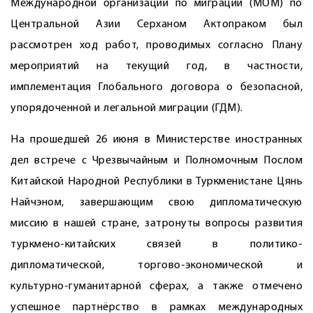
Международной организации по миграции (МОМ) по
Центральной Азии Серханом Актопраком был
рассмотрен ход работ, проводимых согласно Плану
мероприятий на текущий год, в частности,
имплементация Глобального договора о безопасной,
упорядоченной и легальной миграции (ГДМ).
На прошедшей 26 июня в Минис­терстве иностранных
дел встрече с Чрезвычайным и Полномочным Послом
Китайской Народной Республики в Туркменистане Цянь
Найчэном, завершающим свою дипломатическую
миссию в нашей стране, затронуты вопросы развития
туркмено-китайских связей в политико-
дипломатической, торгово-экономической и
культурно-гуманитарной сферах, а также отмечено
успешное партнёрство в рамках международных