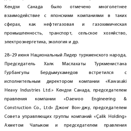
Кендзи Санада было отмечено многолетнее
взаимодействие с японскими компаниями в таких
сферах, как нефтегазовая и газохимическая
промышленность, транспорт, сельское хозяйство,
электроэнергетика, экология и др.
28–29 июня Национальный Лидер туркменского народа,
Председатель Халк Маслахаты Туркменистана
Гурбангулы Бердымухамедов встретился с
исполнительным директором компании «Kawasaki
Heavy Industries Ltd.» Кендзи Санада, председателем
правления компании «Daewoo Engineering &
Construction Co., Ltd» Джонг Вон-джу, председателем
Совета управляющих группы компаний «Çalik Holding»
Ахметом Чалыком и председателем правления