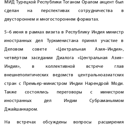
МИД Турецкой Республики Тоганом Оралом акцент был
сделан на перспективах сотрудничества в
двустороннем и многостороннем форматах.
5–6 июня в рамках визита в Республику Индия министр
иностранных дел Туркменистана принял участие в
Деловом совете «Цент­ральная Азия–Индия»,
четвёртом заседании Диалога «Центральная Азия–
Индия», в коллективной встрече глав
внешнеполитических ведомств центральноазиатских
стран с Премьер-министром Индии Нарендрой Моди.
Также состоялись переговоры с министром
иностранных дел Индии Субраманьямом
Джайшанкаром.
На встречах обсуждены вопросы расширения