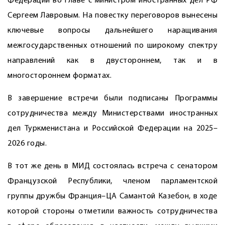
Федерации во главе с министром иностранных дел РФ
Сергеем Лавровым. На повестку переговоров вынесены
ключевые вопросы дальнейшего наращивания
межгосударственных отношений по широкому спектру
направлений как в двустороннем, так и в
многостороннем форматах.
В завершение встречи были подписаны Программы
сотрудничества между Министерствами иностранных
дел Туркменистана и Российской Федерации на 2025–
2026 годы.
В тот же день в МИД состоялась встреча с сенатором
Французской Республики, членом парламентской
группы дружбы Франция–ЦА Самантой Казебон, в ходе
которой стороны отметили важность сотрудничества