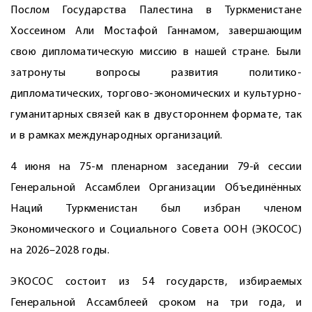
Послом Государства Палестина в Туркменистане
Хоссеином Али Мостафой Ганнамом, завершающим
свою дипломатическую миссию в нашей стране. Были
затронуты воп­росы развития политико-
дипломатических, торгово-экономических и культурно-
гуманитарных связей как в двустороннем формате, так
и в рамках международных организаций.
4 июня на 75-м пленарном заседании 79-й сессии
Генеральной Ассамблеи Организации Объединённых
Наций Туркменистан был избран членом
Экономического и Социального Совета ООН (ЭКОСОС)
на 2026–2028 годы.
ЭКОСОС состоит из 54 государств, избираемых
Генеральной Ассамблеей сроком на три года, и