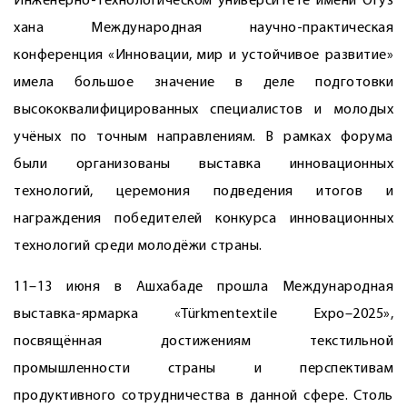
Инженерно-технологическом университете имени Огуз
хана Международная научно-практическая
конференция «Инновации, мир и устойчивое развитие»
имела большое значение в деле подготовки
высококвалифицированных специалистов и молодых
учёных по точным направлениям. В рамках форума
были организованы выставка инновационных
технологий, церемония подведения итогов и
награждения победителей конкурса инновационных
технологий среди молодёжи страны.
11–13 июня в Ашхабаде прошла Международная
выставка-ярмарка «Türkmentextile Expo–2025»,
посвящённая достижениям текстильной
промышленности страны и перспективам
продуктивного сотрудничества в данной сфере. Столь