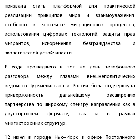
призвана стать платформой для практической
реализации принципов мира и взаи­моуважения,
особенно в контексте миграционных процессов,
использования цифровых технологий, защиты прав
мигрантов, искоренения безгражданства и
экологической устойчивости.
В ходе прошедшего в тот же день телефонного
разговора между главами внешнеполитических
ведомств Туркменистана и России была подчёркнута
приверженность дальнейшему расширению
партнёрства по широкому спектру направлений как в
двустороннем формате, так и в рамках
многосторонних структур.
12 июня в городе Нью-Йорк в офисе Постоянного