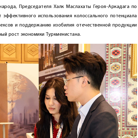
народа, Председателя Халк Маслахаты Героя-Аркадага по
т эффективного использования колоссального потенциала
лексов и поддержанию изобилия отечественной продукции
ный рост экономики Туркменистана.