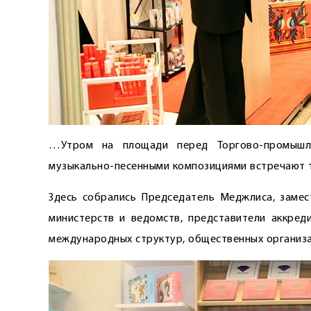
…Утром на площади перед Торгово-промышле
музыкально-песенными композициями встречают т
Здесь собрались Председатель Меджлиса, замес
министерств и ведомств, представители аккред
международных структур, общественных организ