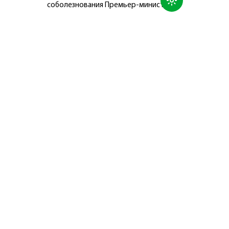
соболезнования Премьер-министру
Японии