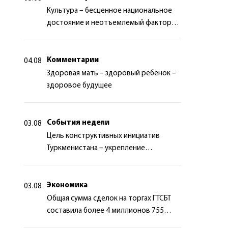
Культура – бесценное национальное
достояние и неотъемлемый фактор
миротворчества
Комментарии
04.08
Здоровая мать – здоровый ребёнок –
здоровое будущее
События недели
03.08
Цель конструктивных инициатив
Туркменистана – укрепление
долгосрочного международного
сотрудничества
Экономика
03.08
Общая сумма сделок на торгах ГТСБТ
составила более 4 миллионов 755
тысяч долларов США