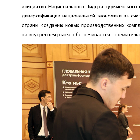
инициатив Национального Лидера туркменского 
диверсификации национальной экономики за счё
страны, созданию новых производственных комп
на внутреннем рынке обеспечивается стремитель