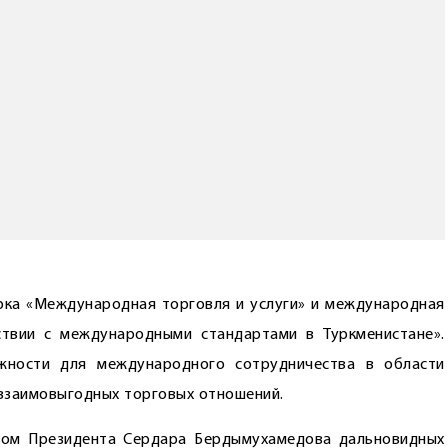
рка «Международная торговля и услуги» и международная
ствии с международными стандартами в Туркменистане».
жности для международного сотрудничества в области
 взаимовыгодных торговых отношений.
вом Президента Сердара Бердымухамедова дальновидных