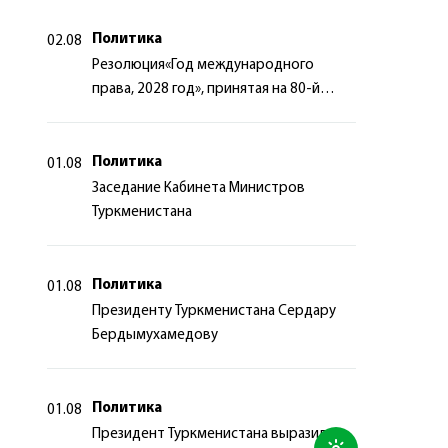
Политика
02.08
Резолюция«Год международного
права, 2028 год», принятая на 80-й
сессии Генеральной Ассамблеи
Организации Объединённых Наций
Политика
01.08
Заседание Кабинета Министров
Туркменистана
Политика
01.08
Президенту Туркменистана Сердару
Бердымухамедову
Политика
01.08
Президент Туркменистана выразил