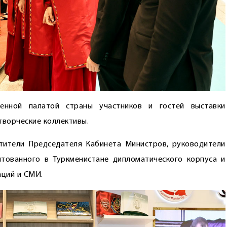
нной палатой страны участников и гостей выставки
ворческие коллективы.
тители Председателя Кабинета Министров, руководители
итованного в Туркменистане дипломатического корпуса и
аций и СМИ.