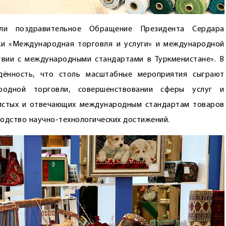
ли поздравительное Обращение Президента Сердара
ки «Международная торговля и услуги» и международной
твии с международными стандартами в Туркменистане». В
дённость, что столь масштабные мероприятия сыграют
родной торговли, совершенствовании сферы услуг и
чистых и отвечающих международным стандартам товаров
одство научно-технологических достижений.