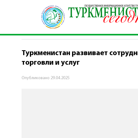
Главная
\
Экономика
\
Туркменистан развива
ЭКОНОМИКА
Туркменистан развивает сотруд
торговли и услуг
Опубликовано
29.04.2025