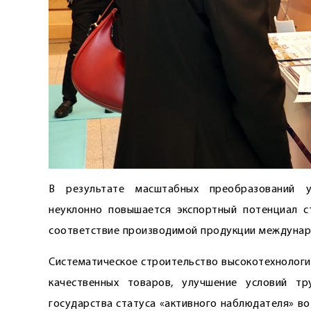
В результате масштабных преобразований у
неуклонно повышается экспортный потенциал с
соответствие производимой продукции междунар
Систематическое строительство высокотехнолог
качественных товаров, улучшение условий тр
государства статуса «активного наблюдателя» в