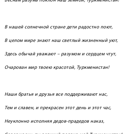
Вёснам разума поклон наш земной, Туркменистан!
В нашей солнечной стране дети радостно поют,
В целом мире знают наш светлый жизненный уют,
Здесь обычай уважают – разумом и сердцем чтут,
Очарован мир твоею красотой, Туркменистан!
Наши братья и друзья все поддерживают нас,
Тем и славен, и прекрасен этот день и этот час,
Неуклонно исполняя дедов-прадедов наказ,