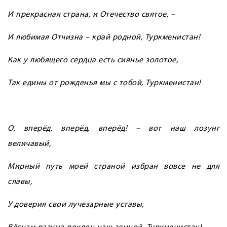
И прекрасная страна, и Отечество святое, –
И любимая Отчизна – край родной, Туркменистан!
Как у любящего сердца есть сиянье золотое,
Так едины от рожденья мы с тобой, Туркменистан!
О, вперёд, вперёд, вперёд! – вот наш лозунг
величавый,
Мирный путь моей страной избран вовсе не для
славы,
У доверия свои лучезарные уставы,